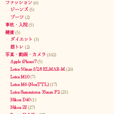
ファッション
(6)
ジーンズ
(5)
ブーツ
(2)
事故・入院
(5)
健康
(5)
ダイエット
(3)
筋トレ
(2)
写真・動画・カメラ
(162)
Apple iPhone7
(5)
Leica 50mm f/2.8 ELMAR-M
(26)
Leica M10
(7)
Leica M6 (NonTTL)
(17)
Leica Summicron 35mm F2
(25)
Nikon D40
(1)
Nikon Zf
(27)