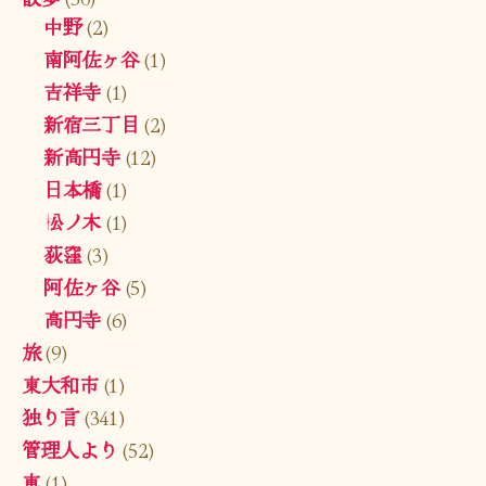
中野
(2)
南阿佐ヶ谷
(1)
吉祥寺
(1)
新宿三丁目
(2)
新高円寺
(12)
日本橋
(1)
松ノ木
(1)
荻窪
(3)
阿佐ヶ谷
(5)
高円寺
(6)
旅
(9)
東大和市
(1)
独り言
(341)
管理人より
(52)
車
(1)