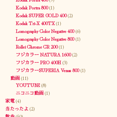
Kodak Portra 800
(1)
Kodak SUPER GOLD 400
(2)
Kodak Tri-X 400TX
(1)
Lomography Color Negative 400
(6)
Lomography Color Negative 800
(1)
Rollei Chrome CR 200
(1)
フジカラー NATURA 1600
(2)
フジカラー PRO 400H
(3)
フジカラーSUPERIA Venus 800
(1)
動画
(11)
YOUTUBE
(8)
ニコニコ動画
(1)
家電
(4)
当たったよ
(2)
散歩
(50)