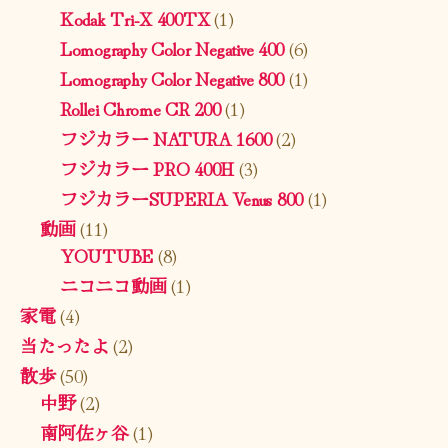
Kodak Tri-X 400TX
(1)
Lomography Color Negative 400
(6)
Lomography Color Negative 800
(1)
Rollei Chrome CR 200
(1)
フジカラー NATURA 1600
(2)
フジカラー PRO 400H
(3)
フジカラーSUPERIA Venus 800
(1)
動画
(11)
YOUTUBE
(8)
ニコニコ動画
(1)
家電
(4)
当たったよ
(2)
散歩
(50)
中野
(2)
南阿佐ヶ谷
(1)