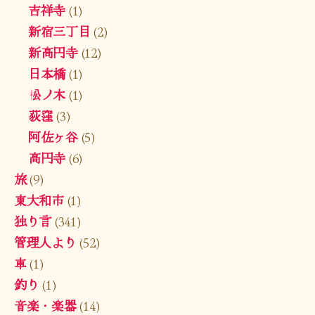
吉祥寺
(1)
新宿三丁目
(2)
新高円寺
(12)
日本橋
(1)
松ノ木
(1)
荻窪
(3)
阿佐ヶ谷
(5)
高円寺
(6)
旅
(9)
東大和市
(1)
独り言
(341)
管理人より
(52)
車
(1)
釣り
(1)
音楽・楽器
(14)