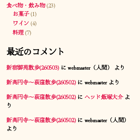
食べ物・飲み物
(23)
お菓子
(1)
ワイン
(4)
料理
(7)
最近のコメント
新宿御苑散歩(260503)
に
webmaster（人間）
より
新高円寺〜荻窪散歩(260502)
に
webmaster
より
新高円寺〜荻窪散歩(260502)
に
ヘッド飯塚大介
よ
り
新高円寺〜荻窪散歩(260502)
に
webmaster（人間）
より