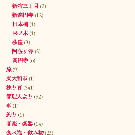
新宿三丁目
(2)
新高円寺
(12)
日本橋
(1)
松ノ木
(1)
荻窪
(3)
阿佐ヶ谷
(5)
高円寺
(6)
旅
(9)
東大和市
(1)
独り言
(341)
管理人より
(52)
車
(1)
釣り
(1)
音楽・楽器
(14)
食べ物・飲み物
(23)