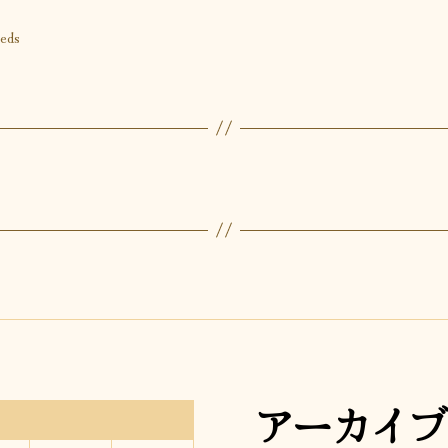
eeds
アーカイブ