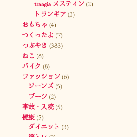
trangia メスティン
(2)
トランギア
(2)
おもちゃ
(4)
つくったよ
(7)
つぶやき
(383)
ねこ
(8)
バイク
(8)
ファッション
(6)
ジーンズ
(5)
ブーツ
(2)
事故・入院
(5)
健康
(5)
ダイエット
(3)
筋トレ
(2)