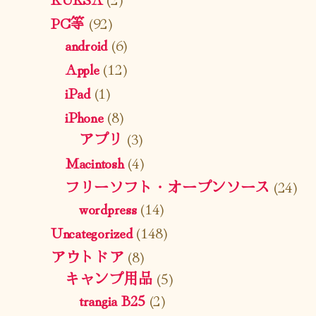
PC等
(92)
android
(6)
Apple
(12)
iPad
(1)
iPhone
(8)
アプリ
(3)
Macintosh
(4)
フリーソフト・オープンソース
(24)
wordpress
(14)
Uncategorized
(148)
アウトドア
(8)
キャンプ用品
(5)
trangia B25
(2)