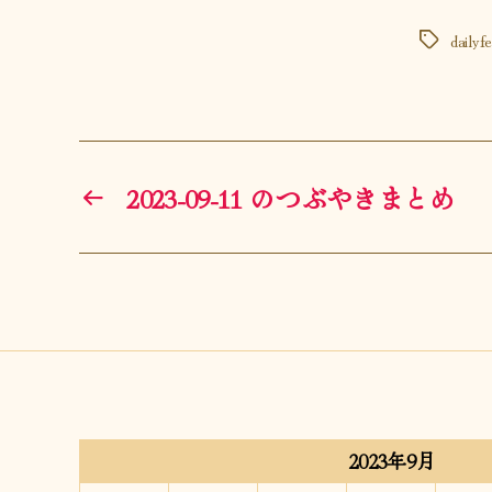
dailyf
タ
グ
←
2023-09-11 のつぶやきまとめ
2023年9月