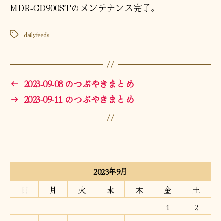
MDR-CD900STのメンテナンス完了。
dailyfeeds
タ
グ
←
2023-09-08 のつぶやきまとめ
→
2023-09-11 のつぶやきまとめ
2023年9月
日
月
火
水
木
金
土
1
2