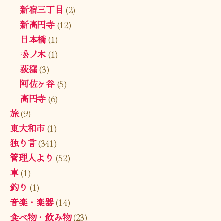
新宿三丁目
(2)
新高円寺
(12)
日本橋
(1)
松ノ木
(1)
荻窪
(3)
阿佐ヶ谷
(5)
高円寺
(6)
旅
(9)
東大和市
(1)
独り言
(341)
管理人より
(52)
車
(1)
釣り
(1)
音楽・楽器
(14)
食べ物・飲み物
(23)