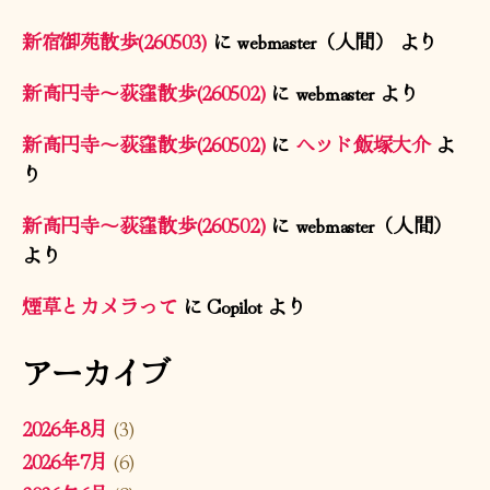
新宿御苑散歩(260503)
に
webmaster（人間）
より
新高円寺〜荻窪散歩(260502)
に
webmaster
より
新高円寺〜荻窪散歩(260502)
に
ヘッド飯塚大介
よ
り
新高円寺〜荻窪散歩(260502)
に
webmaster（人間）
より
煙草とカメラって
に
Copilot
より
アーカイブ
2026年8月
(3)
2026年7月
(6)