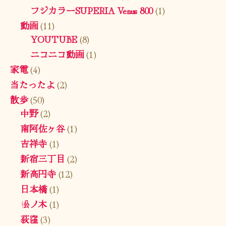
フジカラーSUPERIA Venus 800
(1)
動画
(11)
YOUTUBE
(8)
ニコニコ動画
(1)
家電
(4)
当たったよ
(2)
散歩
(50)
中野
(2)
南阿佐ヶ谷
(1)
吉祥寺
(1)
新宿三丁目
(2)
新高円寺
(12)
日本橋
(1)
松ノ木
(1)
荻窪
(3)