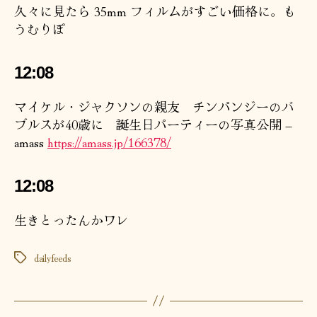
久々に見たら 35mm フィルムがすごい価格に。も
うむりぽ
12:08
マイケル・ジャクソンの親友 チンパンジーのバ
ブルスが40歳に 誕生日パーティーの写真公開 –
amass
https://
amass.jp/166378/
12:08
生きとったんかワレ
dailyfeeds
タ
グ