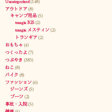
Uncategorized
(148)
アウトドア
(8)
キャンプ用品
(5)
trangia B25
(2)
trangia メスティン
(2)
トランギア
(2)
おもちゃ
(4)
つくったよ
(7)
つぶやき
(383)
ねこ
(8)
バイク
(8)
ファッション
(6)
ジーンズ
(5)
ブーツ
(2)
事故・入院
(5)
健康
(5)