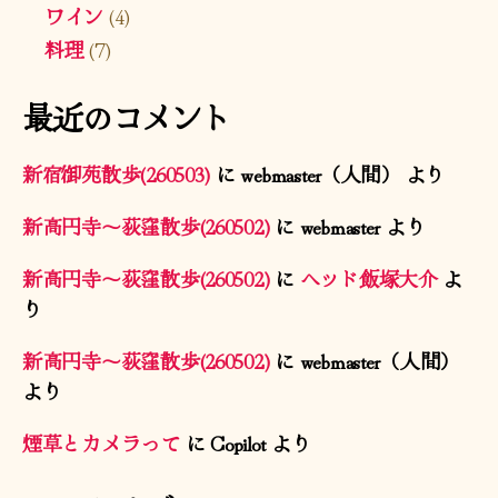
ワイン
(4)
料理
(7)
最近のコメント
新宿御苑散歩(260503)
に
webmaster（人間）
より
新高円寺〜荻窪散歩(260502)
に
webmaster
より
新高円寺〜荻窪散歩(260502)
に
ヘッド飯塚大介
よ
り
新高円寺〜荻窪散歩(260502)
に
webmaster（人間）
より
煙草とカメラって
に
Copilot
より