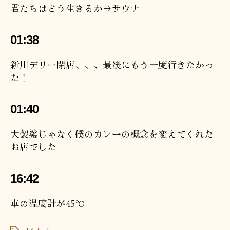
君たちはどう生きるか→サウナ
01:38
新川デリー閉店、、、最後にもう一度行きたかっ
た！
01:40
大袈裟じゃなく僕のカレーの概念を変えてくれた
お店でした
16:42
車の温度計が45℃