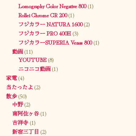
Lomography Color Negative 800
(1)
Rollei Chrome CR 200
(1)
フジカラー NATURA 1600
(2)
フジカラー PRO 400H
(3)
フジカラーSUPERIA Venus 800
(1)
動画
(11)
YOUTUBE
(8)
ニコニコ動画
(1)
家電
(4)
当たったよ
(2)
散歩
(50)
中野
(2)
南阿佐ヶ谷
(1)
吉祥寺
(1)
新宿三丁目
(2)