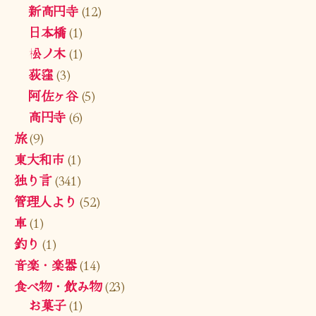
新高円寺
(12)
日本橋
(1)
松ノ木
(1)
荻窪
(3)
阿佐ヶ谷
(5)
高円寺
(6)
旅
(9)
東大和市
(1)
独り言
(341)
管理人より
(52)
車
(1)
釣り
(1)
音楽・楽器
(14)
食べ物・飲み物
(23)
お菓子
(1)