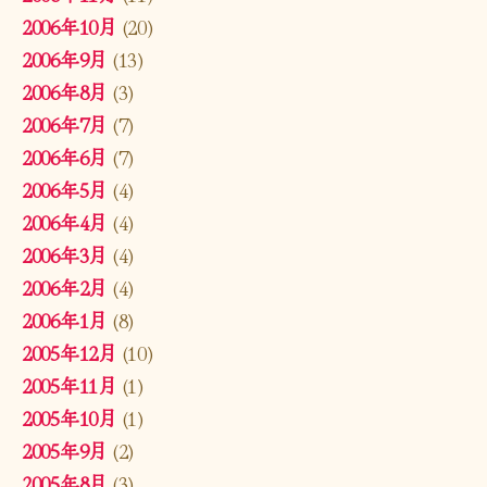
2006年10月
(20)
2006年9月
(13)
2006年8月
(3)
2006年7月
(7)
2006年6月
(7)
2006年5月
(4)
2006年4月
(4)
2006年3月
(4)
2006年2月
(4)
2006年1月
(8)
2005年12月
(10)
2005年11月
(1)
2005年10月
(1)
2005年9月
(2)
2005年8月
(3)