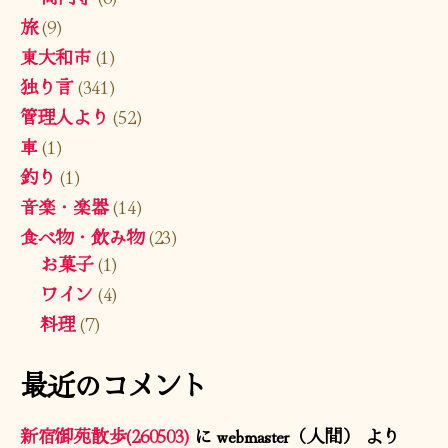
旅
(9)
東大和市
(1)
独り言
(341)
管理人より
(52)
車
(1)
釣り
(1)
音楽・楽器
(14)
食べ物・飲み物
(23)
お菓子
(1)
ワイン
(4)
料理
(7)
最近のコメント
新宿御苑散歩(260503)
に
webmaster（人間）
より