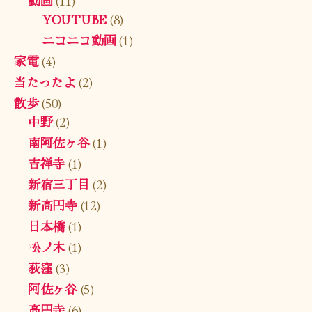
YOUTUBE
(8)
ニコニコ動画
(1)
家電
(4)
当たったよ
(2)
散歩
(50)
中野
(2)
南阿佐ヶ谷
(1)
吉祥寺
(1)
新宿三丁目
(2)
新高円寺
(12)
日本橋
(1)
松ノ木
(1)
荻窪
(3)
阿佐ヶ谷
(5)
高円寺
(6)