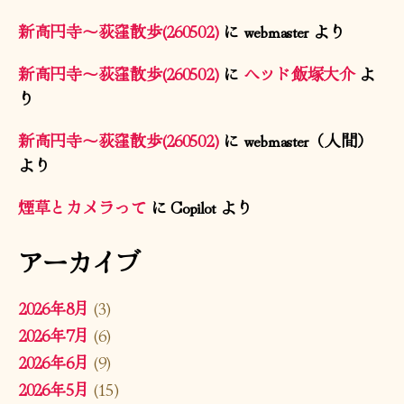
新高円寺〜荻窪散歩(260502)
に
webmaster
より
新高円寺〜荻窪散歩(260502)
に
ヘッド飯塚大介
よ
り
新高円寺〜荻窪散歩(260502)
に
webmaster（人間）
より
煙草とカメラって
に
Copilot
より
アーカイブ
2026年8月
(3)
2026年7月
(6)
2026年6月
(9)
2026年5月
(15)