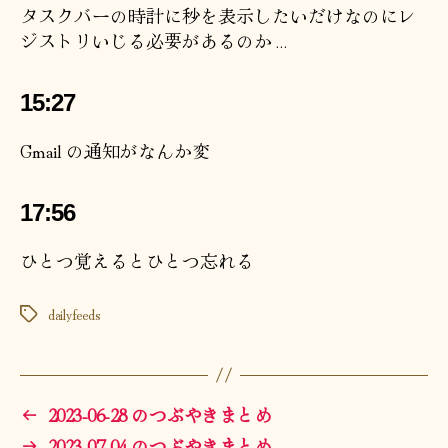
タスクバーの時計に秒を表示したいだけなのにレ
ジストリいじる必要があるのか…
15:27
Gmail の通知がなんか変
17:56
ひとつ覚えるとひとつ忘れる
dailyfeeds
タ
グ
←
2023-06-28 のつぶやきまとめ
→
2023-07-04 のつぶやきまとめ