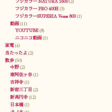
フジカラー NATURA 1600
(2)
フジカラー PRO 400H
(3)
フジカラーSUPERIA Venus 800
(1)
動画
(11)
YOUTUBE
(8)
ニコニコ動画
(1)
家電
(4)
当たったよ
(2)
散歩
(50)
中野
(2)
南阿佐ヶ谷
(1)
吉祥寺
(1)
新宿三丁目
(2)
新高円寺
(12)
日本橋
(1)
松ノ木
(1)