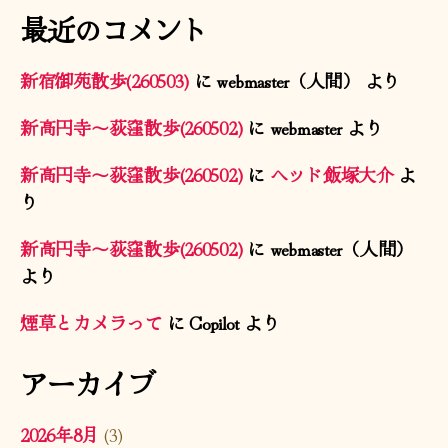
最近のコメント
新宿御苑散歩(260503)
に
webmaster（人間）
より
新高円寺〜荻窪散歩(260502)
に
webmaster
より
新高円寺〜荻窪散歩(260502)
に
ヘッド飯塚大介
よ
り
新高円寺〜荻窪散歩(260502)
に
webmaster（人間）
より
煙草とカメラって
に
Copilot
より
アーカイブ
2026年8月
(3)