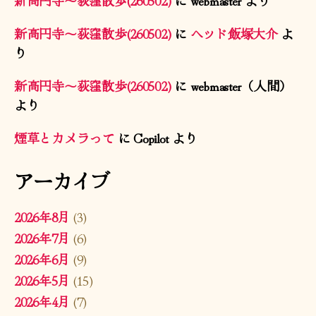
新高円寺〜荻窪散歩(260502)
に
ヘッド飯塚大介
よ
り
新高円寺〜荻窪散歩(260502)
に
webmaster（人間）
より
煙草とカメラって
に
Copilot
より
アーカイブ
2026年8月
(3)
2026年7月
(6)
2026年6月
(9)
2026年5月
(15)
2026年4月
(7)