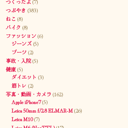
つくったよ
(7)
つぶやき
(383)
ねこ
(8)
バイク
(8)
ファッション
(6)
ジーンズ
(5)
ブーツ
(2)
事故・入院
(5)
健康
(5)
ダイエット
(3)
筋トレ
(2)
写真・動画・カメラ
(162)
Apple iPhone7
(5)
Leica 50mm f/2.8 ELMAR-M
(26)
Leica M10
(7)
Leica M6 (NonTTL)
(17)