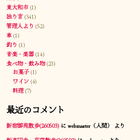
東大和市
(1)
独り言
(341)
管理人より
(52)
車
(1)
釣り
(1)
音楽・楽器
(14)
食べ物・飲み物
(23)
お菓子
(1)
ワイン
(4)
料理
(7)
最近のコメント
新宿御苑散歩(260503)
に
webmaster（人間）
より
新高円寺〜荻窪散歩(260502)
に
webmaster
より