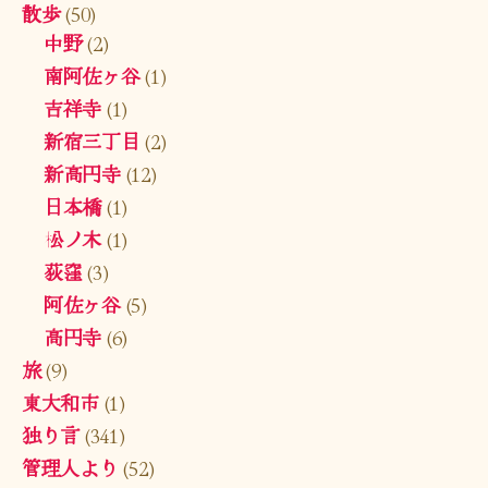
散歩
(50)
中野
(2)
南阿佐ヶ谷
(1)
吉祥寺
(1)
新宿三丁目
(2)
新高円寺
(12)
日本橋
(1)
松ノ木
(1)
荻窪
(3)
阿佐ヶ谷
(5)
高円寺
(6)
旅
(9)
東大和市
(1)
独り言
(341)
管理人より
(52)