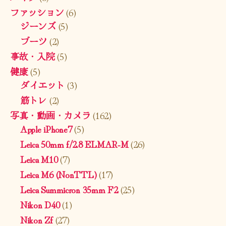
ファッション
(6)
ジーンズ
(5)
ブーツ
(2)
事故・入院
(5)
健康
(5)
ダイエット
(3)
筋トレ
(2)
写真・動画・カメラ
(162)
Apple iPhone7
(5)
Leica 50mm f/2.8 ELMAR-M
(26)
Leica M10
(7)
Leica M6 (NonTTL)
(17)
Leica Summicron 35mm F2
(25)
Nikon D40
(1)
Nikon Zf
(27)