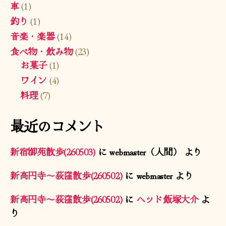
車
(1)
釣り
(1)
音楽・楽器
(14)
食べ物・飲み物
(23)
お菓子
(1)
ワイン
(4)
料理
(7)
最近のコメント
新宿御苑散歩(260503)
に
webmaster（人間）
より
新高円寺〜荻窪散歩(260502)
に
webmaster
より
新高円寺〜荻窪散歩(260502)
に
ヘッド飯塚大介
よ
り