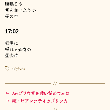
腹鳴るや
何を食べようか
昼の空
17:02
麺湯に
揺れる蒼春の
昼食時
dailyfeeds
タ
グ
←
Arcブラウザを使い始めてみた
→
続・ビアレッティのブリッカ