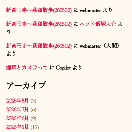
新高円寺〜荻窪散歩(260502)
に
webmaster
より
新高円寺〜荻窪散歩(260502)
に
ヘッド飯塚大介
よ
り
新高円寺〜荻窪散歩(260502)
に
webmaster（人間）
より
煙草とカメラって
に
Copilot
より
アーカイブ
2026年8月
(3)
2026年7月
(6)
2026年6月
(9)
2026年5月
(15)