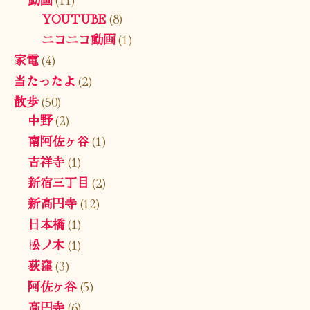
YOUTUBE
(8)
ニコニコ動画
(1)
家電
(4)
当たったよ
(2)
散歩
(50)
中野
(2)
南阿佐ヶ谷
(1)
吉祥寺
(1)
新宿三丁目
(2)
新高円寺
(12)
日本橋
(1)
松ノ木
(1)
荻窪
(3)
阿佐ヶ谷
(5)
高円寺
(6)