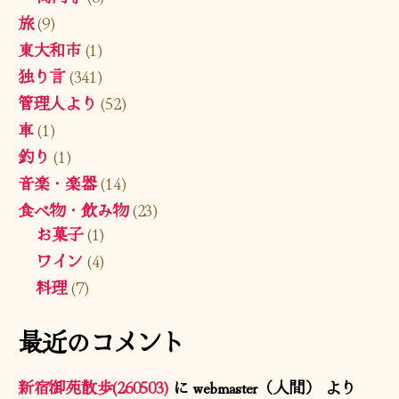
旅
(9)
東大和市
(1)
独り言
(341)
管理人より
(52)
車
(1)
釣り
(1)
音楽・楽器
(14)
食べ物・飲み物
(23)
お菓子
(1)
ワイン
(4)
料理
(7)
最近のコメント
新宿御苑散歩(260503)
に
webmaster（人間）
より