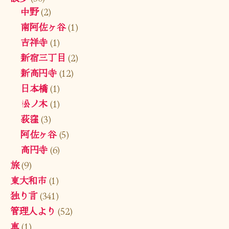
中野
(2)
南阿佐ヶ谷
(1)
吉祥寺
(1)
新宿三丁目
(2)
新高円寺
(12)
日本橋
(1)
松ノ木
(1)
荻窪
(3)
阿佐ヶ谷
(5)
高円寺
(6)
旅
(9)
東大和市
(1)
独り言
(341)
管理人より
(52)
車
(1)