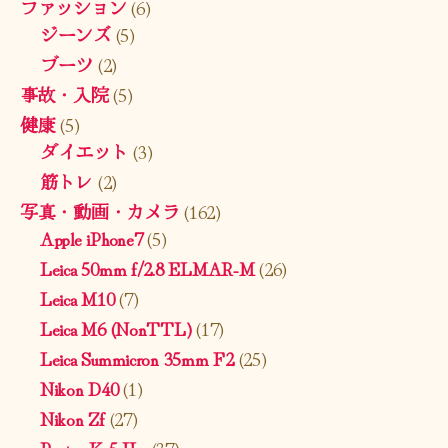
ファッション
(6)
ジーンズ
(5)
ブーツ
(2)
事故・入院
(5)
健康
(5)
ダイエット
(3)
筋トレ
(2)
写真・動画・カメラ
(162)
Apple iPhone7
(5)
Leica 50mm f/2.8 ELMAR-M
(26)
Leica M10
(7)
Leica M6 (NonTTL)
(17)
Leica Summicron 35mm F2
(25)
Nikon D40
(1)
Nikon Zf
(27)
Pentax K-5 II s
(37)