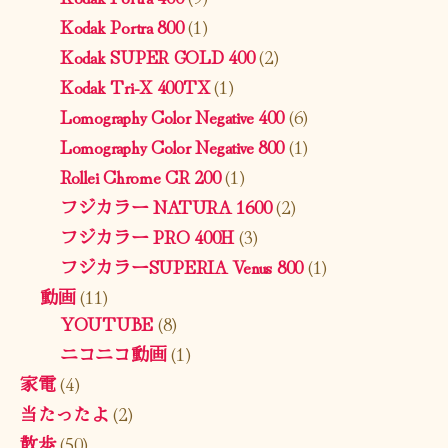
Kodak Portra 800
(1)
Kodak SUPER GOLD 400
(2)
Kodak Tri-X 400TX
(1)
Lomography Color Negative 400
(6)
Lomography Color Negative 800
(1)
Rollei Chrome CR 200
(1)
フジカラー NATURA 1600
(2)
フジカラー PRO 400H
(3)
フジカラーSUPERIA Venus 800
(1)
動画
(11)
YOUTUBE
(8)
ニコニコ動画
(1)
家電
(4)
当たったよ
(2)
散歩
(50)