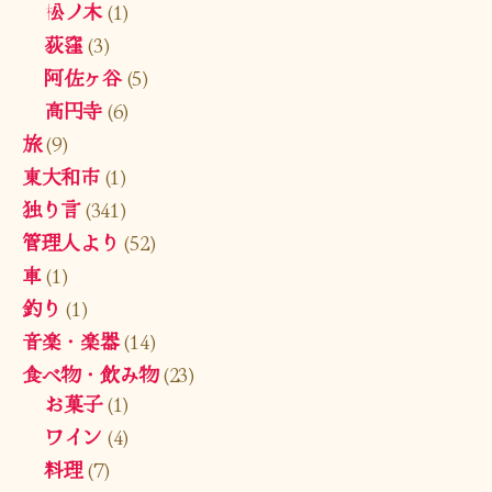
松ノ木
(1)
荻窪
(3)
阿佐ヶ谷
(5)
高円寺
(6)
旅
(9)
東大和市
(1)
独り言
(341)
管理人より
(52)
車
(1)
釣り
(1)
音楽・楽器
(14)
食べ物・飲み物
(23)
お菓子
(1)
ワイン
(4)
料理
(7)