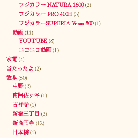
フジカラー NATURA 1600
(2)
フジカラー PRO 400H
(3)
フジカラーSUPERIA Venus 800
(1)
動画
(11)
YOUTUBE
(8)
ニコニコ動画
(1)
家電
(4)
当たったよ
(2)
散歩
(50)
中野
(2)
南阿佐ヶ谷
(1)
吉祥寺
(1)
新宿三丁目
(2)
新高円寺
(12)
日本橋
(1)