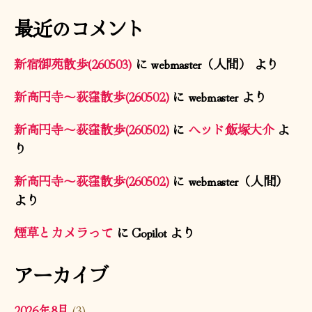
最近のコメント
新宿御苑散歩(260503)
に
webmaster（人間）
より
新高円寺〜荻窪散歩(260502)
に
webmaster
より
新高円寺〜荻窪散歩(260502)
に
ヘッド飯塚大介
よ
り
新高円寺〜荻窪散歩(260502)
に
webmaster（人間）
より
煙草とカメラって
に
Copilot
より
アーカイブ
2026年8月
(3)