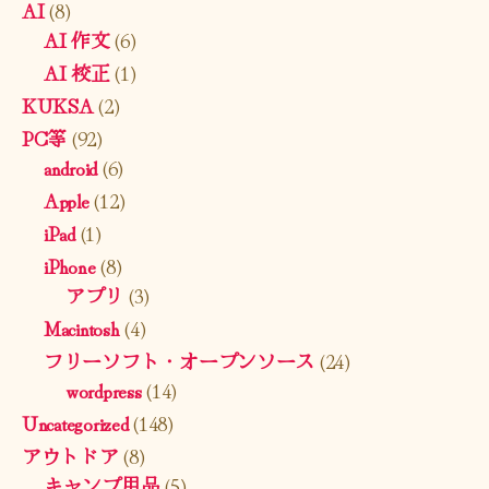
AI
(8)
AI 作文
(6)
AI 校正
(1)
KUKSA
(2)
PC等
(92)
android
(6)
Apple
(12)
iPad
(1)
iPhone
(8)
アプリ
(3)
Macintosh
(4)
フリーソフト・オープンソース
(24)
wordpress
(14)
Uncategorized
(148)
アウトドア
(8)
キャンプ用品
(5)