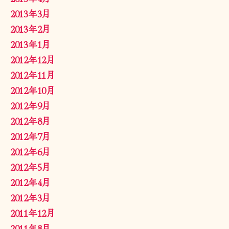
2013年3月
2013年2月
2013年1月
2012年12月
2012年11月
2012年10月
2012年9月
2012年8月
2012年7月
2012年6月
2012年5月
2012年4月
2012年3月
2011年12月
2011年8月