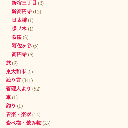
新宿三丁目
(2)
新高円寺
(12)
日本橋
(1)
松ノ木
(1)
荻窪
(3)
阿佐ヶ谷
(5)
高円寺
(6)
旅
(9)
東大和市
(1)
独り言
(341)
管理人より
(52)
車
(1)
釣り
(1)
音楽・楽器
(14)
食べ物・飲み物
(23)