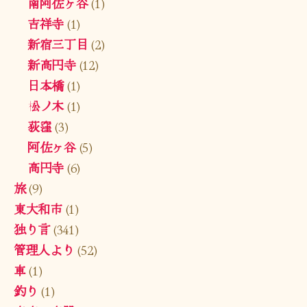
南阿佐ヶ谷
(1)
吉祥寺
(1)
新宿三丁目
(2)
新高円寺
(12)
日本橋
(1)
松ノ木
(1)
荻窪
(3)
阿佐ヶ谷
(5)
高円寺
(6)
旅
(9)
東大和市
(1)
独り言
(341)
管理人より
(52)
車
(1)
釣り
(1)