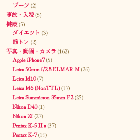
ブーツ
(2)
事故・入院
(5)
健康
(5)
ダイエット
(3)
筋トレ
(2)
写真・動画・カメラ
(162)
Apple iPhone7
(5)
Leica 50mm f/2.8 ELMAR-M
(26)
Leica M10
(7)
Leica M6 (NonTTL)
(17)
Leica Summicron 35mm F2
(25)
Nikon D40
(1)
Nikon Zf
(27)
Pentax K-5 II s
(37)
Pentax K-7
(19)