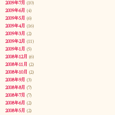
2009年7月
(10)
2009年6月
(4)
2009年5月
(6)
2009年4月
(16)
2009年3月
(2)
2009年2月
(11)
2009年1月
(5)
2008年12月
(6)
2008年11月
(2)
2008年10月
(2)
2008年9月
(3)
2008年8月
(7)
2008年7月
(7)
2008年6月
(2)
2008年5月
(2)