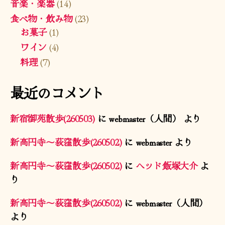
音楽・楽器
(14)
食べ物・飲み物
(23)
お菓子
(1)
ワイン
(4)
料理
(7)
最近のコメント
新宿御苑散歩(260503)
に
webmaster（人間）
より
新高円寺〜荻窪散歩(260502)
に
webmaster
より
新高円寺〜荻窪散歩(260502)
に
ヘッド飯塚大介
よ
り
新高円寺〜荻窪散歩(260502)
に
webmaster（人間）
より