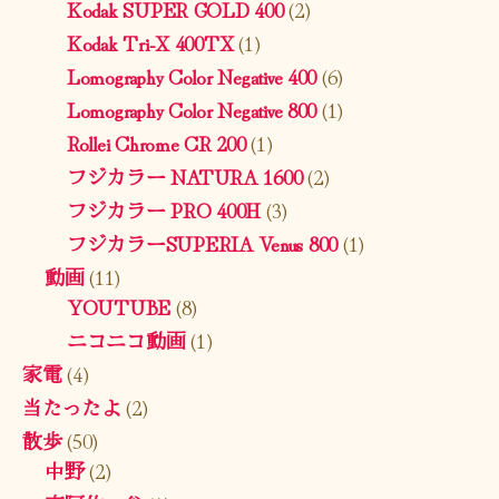
Kodak SUPER GOLD 400
(2)
Kodak Tri-X 400TX
(1)
Lomography Color Negative 400
(6)
Lomography Color Negative 800
(1)
Rollei Chrome CR 200
(1)
フジカラー NATURA 1600
(2)
フジカラー PRO 400H
(3)
フジカラーSUPERIA Venus 800
(1)
動画
(11)
YOUTUBE
(8)
ニコニコ動画
(1)
家電
(4)
当たったよ
(2)
散歩
(50)
中野
(2)