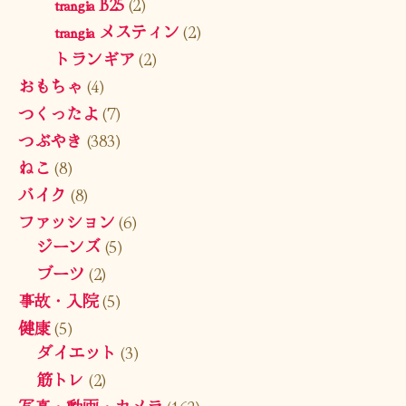
trangia B25
(2)
trangia メスティン
(2)
トランギア
(2)
おもちゃ
(4)
つくったよ
(7)
つぶやき
(383)
ねこ
(8)
バイク
(8)
ファッション
(6)
ジーンズ
(5)
ブーツ
(2)
事故・入院
(5)
健康
(5)
ダイエット
(3)
筋トレ
(2)
写真・動画・カメラ
(162)