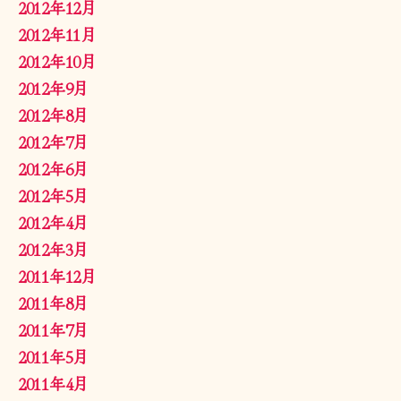
2012年12月
2012年11月
2012年10月
2012年9月
2012年8月
2012年7月
2012年6月
2012年5月
2012年4月
2012年3月
2011年12月
2011年8月
2011年7月
2011年5月
2011年4月