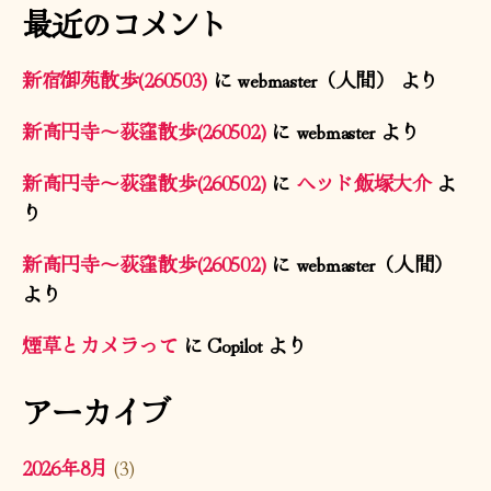
最近のコメント
新宿御苑散歩(260503)
に
webmaster（人間）
より
新高円寺〜荻窪散歩(260502)
に
webmaster
より
新高円寺〜荻窪散歩(260502)
に
ヘッド飯塚大介
よ
り
新高円寺〜荻窪散歩(260502)
に
webmaster（人間）
より
煙草とカメラって
に
Copilot
より
アーカイブ
2026年8月
(3)