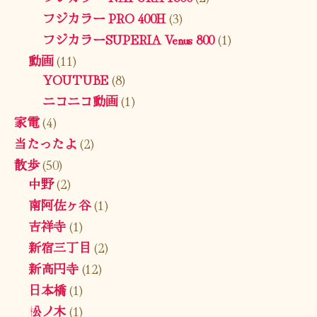
フジカラー PRO 400H
(3)
フジカラーSUPERIA Venus 800
(1)
動画
(11)
YOUTUBE
(8)
ニコニコ動画
(1)
家電
(4)
当たったよ
(2)
散歩
(50)
中野
(2)
南阿佐ヶ谷
(1)
吉祥寺
(1)
新宿三丁目
(2)
新高円寺
(12)
日本橋
(1)
松ノ木
(1)