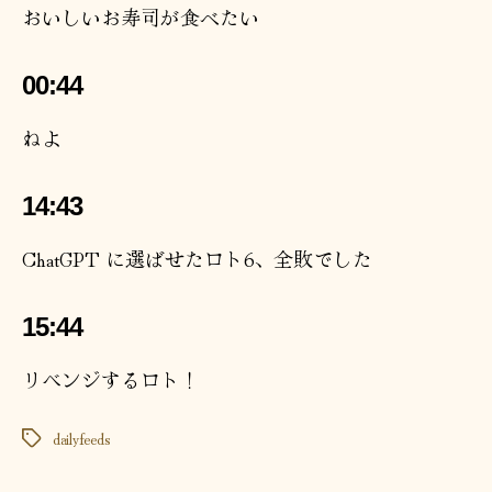
おいしいお寿司が食べたい
00:44
ねよ
14:43
ChatGPT に選ばせたロト6、全敗でした
15:44
リベンジするロト！
dailyfeeds
タ
グ