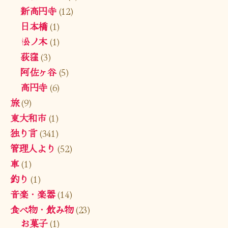
新高円寺
(12)
日本橋
(1)
松ノ木
(1)
荻窪
(3)
阿佐ヶ谷
(5)
高円寺
(6)
旅
(9)
東大和市
(1)
独り言
(341)
管理人より
(52)
車
(1)
釣り
(1)
音楽・楽器
(14)
食べ物・飲み物
(23)
お菓子
(1)