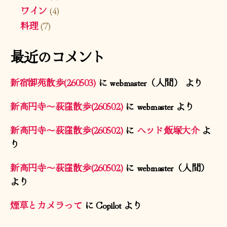
ワイン
(4)
料理
(7)
最近のコメント
新宿御苑散歩(260503)
に
webmaster（人間）
より
新高円寺〜荻窪散歩(260502)
に
webmaster
より
新高円寺〜荻窪散歩(260502)
に
ヘッド飯塚大介
よ
り
新高円寺〜荻窪散歩(260502)
に
webmaster（人間）
より
煙草とカメラって
に
Copilot
より