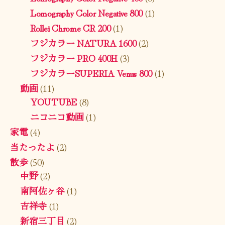
Lomography Color Negative 800
(1)
Rollei Chrome CR 200
(1)
フジカラー NATURA 1600
(2)
フジカラー PRO 400H
(3)
フジカラーSUPERIA Venus 800
(1)
動画
(11)
YOUTUBE
(8)
ニコニコ動画
(1)
家電
(4)
当たったよ
(2)
散歩
(50)
中野
(2)
南阿佐ヶ谷
(1)
吉祥寺
(1)
新宿三丁目
(2)