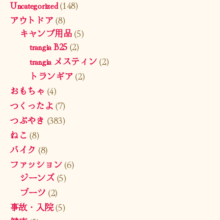
Uncategorized
(148)
アウトドア
(8)
キャンプ用品
(5)
trangia B25
(2)
trangia メスティン
(2)
トランギア
(2)
おもちゃ
(4)
つくったよ
(7)
つぶやき
(383)
ねこ
(8)
バイク
(8)
ファッション
(6)
ジーンズ
(5)
ブーツ
(2)
事故・入院
(5)