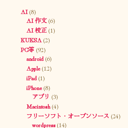
AI
(8)
AI 作文
(6)
AI 校正
(1)
KUKSA
(2)
PC等
(92)
android
(6)
Apple
(12)
iPad
(1)
iPhone
(8)
アプリ
(3)
Macintosh
(4)
フリーソフト・オープンソース
(24)
wordpress
(14)