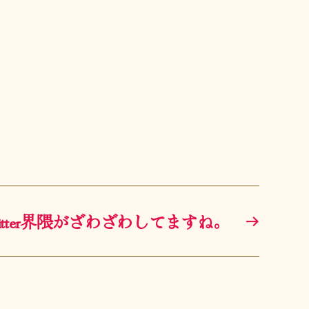
witter界隈がざわざわしてますね。
→