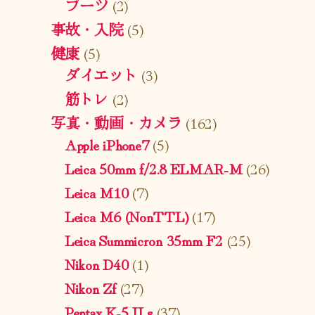
ブーツ
(2)
事故・入院
(5)
健康
(5)
ダイエット
(3)
筋トレ
(2)
写真・動画・カメラ
(162)
Apple iPhone7
(5)
Leica 50mm f/2.8 ELMAR-M
(26)
Leica M10
(7)
Leica M6 (NonTTL)
(17)
Leica Summicron 35mm F2
(25)
Nikon D40
(1)
Nikon Zf
(27)
Pentax K-5 II s
(37)