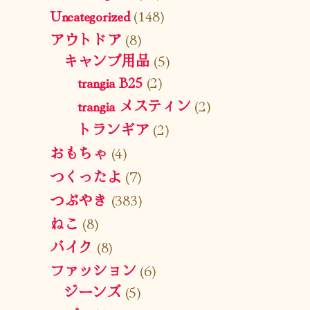
Uncategorized
(148)
アウトドア
(8)
キャンプ用品
(5)
trangia B25
(2)
trangia メスティン
(2)
トランギア
(2)
おもちゃ
(4)
つくったよ
(7)
つぶやき
(383)
ねこ
(8)
バイク
(8)
ファッション
(6)
ジーンズ
(5)