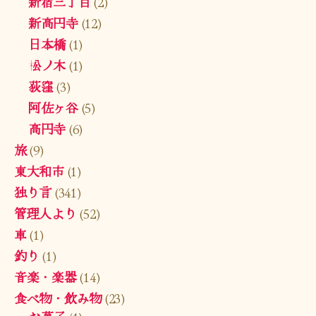
新宿三丁目
(2)
新高円寺
(12)
日本橋
(1)
松ノ木
(1)
荻窪
(3)
阿佐ヶ谷
(5)
高円寺
(6)
旅
(9)
東大和市
(1)
独り言
(341)
管理人より
(52)
車
(1)
釣り
(1)
音楽・楽器
(14)
食べ物・飲み物
(23)