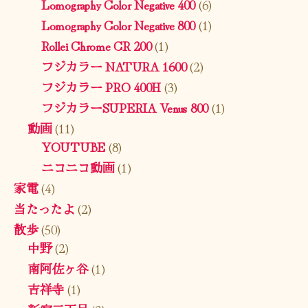
Lomography Color Negative 400
(6)
Lomography Color Negative 800
(1)
Rollei Chrome CR 200
(1)
フジカラー NATURA 1600
(2)
フジカラー PRO 400H
(3)
フジカラーSUPERIA Venus 800
(1)
動画
(11)
YOUTUBE
(8)
ニコニコ動画
(1)
家電
(4)
当たったよ
(2)
散歩
(50)
中野
(2)
南阿佐ヶ谷
(1)
吉祥寺
(1)