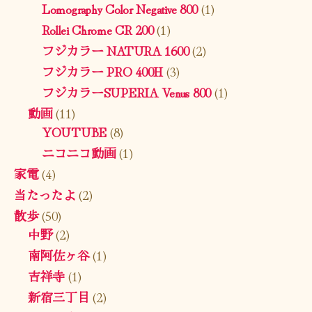
Lomography Color Negative 800
(1)
Rollei Chrome CR 200
(1)
フジカラー NATURA 1600
(2)
フジカラー PRO 400H
(3)
フジカラーSUPERIA Venus 800
(1)
動画
(11)
YOUTUBE
(8)
ニコニコ動画
(1)
家電
(4)
当たったよ
(2)
散歩
(50)
中野
(2)
南阿佐ヶ谷
(1)
吉祥寺
(1)
新宿三丁目
(2)