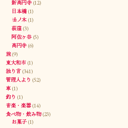
新高円寺
(12)
日本橋
(1)
松ノ木
(1)
荻窪
(3)
阿佐ヶ谷
(5)
高円寺
(6)
旅
(9)
東大和市
(1)
独り言
(341)
管理人より
(52)
車
(1)
釣り
(1)
音楽・楽器
(14)
食べ物・飲み物
(23)
お菓子
(1)