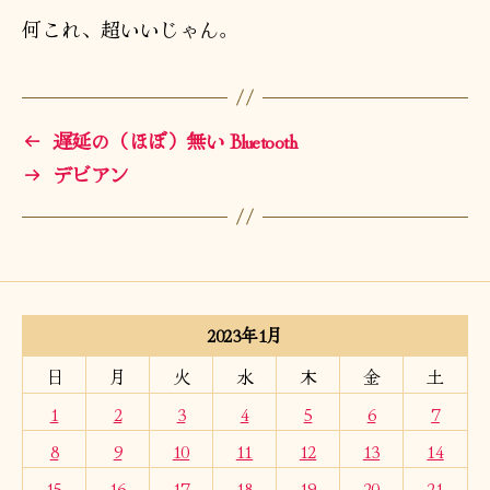
何これ、超いいじゃん。
←
遅延の（ほぼ）無い Bluetooth
→
デビアン
2023年1月
日
月
火
水
木
金
土
1
2
3
4
5
6
7
8
9
10
11
12
13
14
15
16
17
18
19
20
21