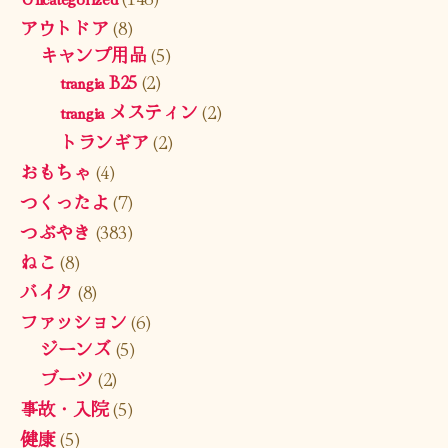
アウトドア
(8)
キャンプ用品
(5)
trangia B25
(2)
trangia メスティン
(2)
トランギア
(2)
おもちゃ
(4)
つくったよ
(7)
つぶやき
(383)
ねこ
(8)
バイク
(8)
ファッション
(6)
ジーンズ
(5)
ブーツ
(2)
事故・入院
(5)
健康
(5)