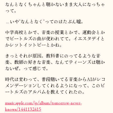
なんとなくちゃんと聴かないまま大人になっちゃ
って。
…いや”なんとなく”ってのはたぶん嘘。
中学高校とかで、音楽の授業とかで、運動会とか
でビートルズの曲が使われてて。イエスタデイと
かレットイットビーとかね。
きっとそれが原因。教科書にのってるような音
楽、教師の好きな音楽、なんてティーンズは聴か
ないぜ。って感じで。
時代は変わって、普段聴いてる音楽からAIがレコ
メンデーションしてくれるようになって、このビ
ートルズのアルバムを教えてくれたの。
music.apple.com/jp/album/tomorrow-never-
knows/1441132415