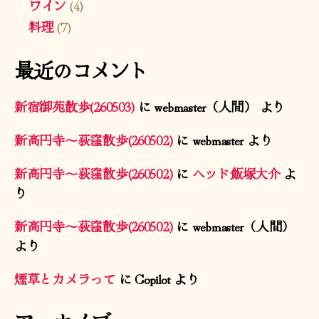
ワイン
(4)
料理
(7)
最近のコメント
新宿御苑散歩(260503)
に
webmaster（人間）
より
新高円寺〜荻窪散歩(260502)
に
webmaster
より
新高円寺〜荻窪散歩(260502)
に
ヘッド飯塚大介
よ
り
新高円寺〜荻窪散歩(260502)
に
webmaster（人間）
より
煙草とカメラって
に
Copilot
より