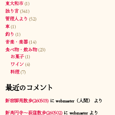
東大和市
(1)
独り言
(341)
管理人より
(52)
車
(1)
釣り
(1)
音楽・楽器
(14)
食べ物・飲み物
(23)
お菓子
(1)
ワイン
(4)
料理
(7)
最近のコメント
新宿御苑散歩(260503)
に
webmaster（人間）
より
新高円寺〜荻窪散歩(260502)
に
webmaster
より