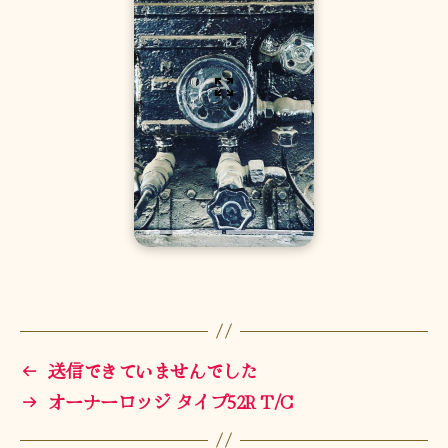
←
送信できていませんでした
→
オーナーロッジ タイプ52R T/C