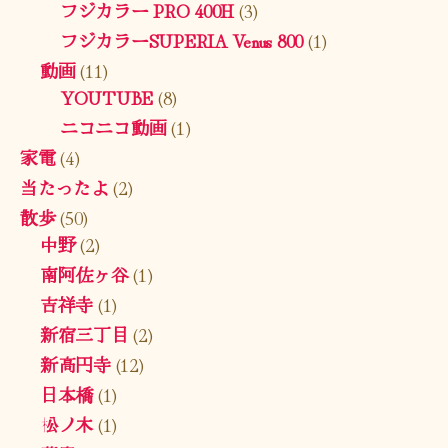
フジカラー PRO 400H
(3)
フジカラーSUPERIA Venus 800
(1)
動画
(11)
YOUTUBE
(8)
ニコニコ動画
(1)
家電
(4)
当たったよ
(2)
散歩
(50)
中野
(2)
南阿佐ヶ谷
(1)
吉祥寺
(1)
新宿三丁目
(2)
新高円寺
(12)
日本橋
(1)
松ノ木
(1)