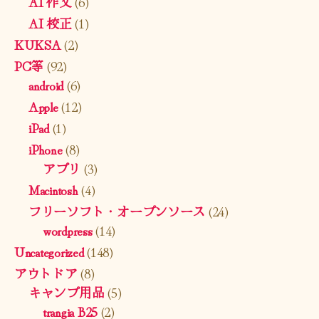
AI 作文
(6)
AI 校正
(1)
KUKSA
(2)
PC等
(92)
android
(6)
Apple
(12)
iPad
(1)
iPhone
(8)
アプリ
(3)
Macintosh
(4)
フリーソフト・オープンソース
(24)
wordpress
(14)
Uncategorized
(148)
アウトドア
(8)
キャンプ用品
(5)
trangia B25
(2)