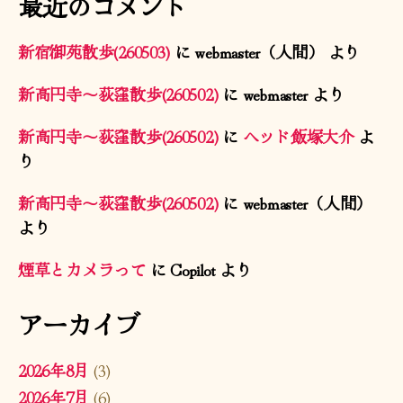
最近のコメント
新宿御苑散歩(260503)
に
webmaster（人間）
より
新高円寺〜荻窪散歩(260502)
に
webmaster
より
新高円寺〜荻窪散歩(260502)
に
ヘッド飯塚大介
よ
り
新高円寺〜荻窪散歩(260502)
に
webmaster（人間）
より
煙草とカメラって
に
Copilot
より
アーカイブ
2026年8月
(3)
2026年7月
(6)