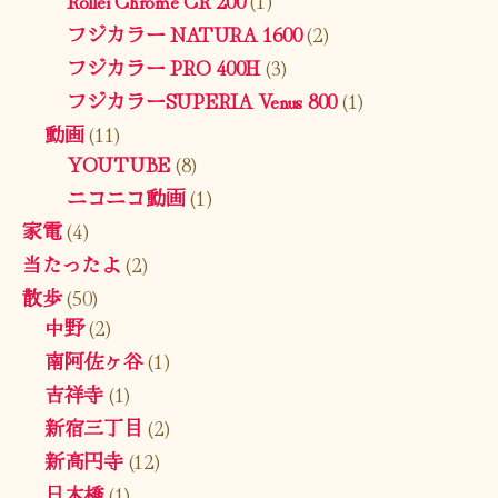
Rollei Chrome CR 200
(1)
フジカラー NATURA 1600
(2)
フジカラー PRO 400H
(3)
フジカラーSUPERIA Venus 800
(1)
動画
(11)
YOUTUBE
(8)
ニコニコ動画
(1)
家電
(4)
当たったよ
(2)
散歩
(50)
中野
(2)
南阿佐ヶ谷
(1)
吉祥寺
(1)
新宿三丁目
(2)
新高円寺
(12)
日本橋
(1)