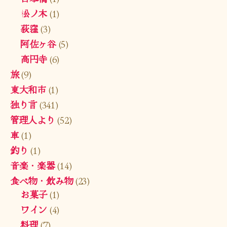
松ノ木
(1)
荻窪
(3)
阿佐ヶ谷
(5)
高円寺
(6)
旅
(9)
東大和市
(1)
独り言
(341)
管理人より
(52)
車
(1)
釣り
(1)
音楽・楽器
(14)
食べ物・飲み物
(23)
お菓子
(1)
ワイン
(4)
料理
(7)