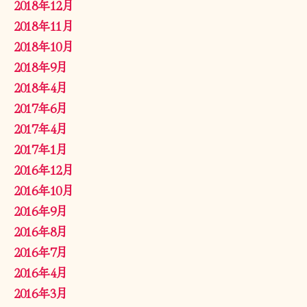
2018年12月
2018年11月
2018年10月
2018年9月
2018年4月
2017年6月
2017年4月
2017年1月
2016年12月
2016年10月
2016年9月
2016年8月
2016年7月
2016年4月
2016年3月