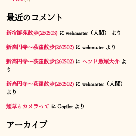
最近のコメント
新宿御苑散歩(260503)
に
webmaster（人間）
より
新高円寺〜荻窪散歩(260502)
に
webmaster
より
新高円寺〜荻窪散歩(260502)
に
ヘッド飯塚大介
よ
り
新高円寺〜荻窪散歩(260502)
に
webmaster（人間）
より
煙草とカメラって
に
Copilot
より
アーカイブ