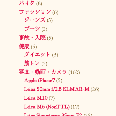
バイク
(8)
ファッション
(6)
ジーンズ
(5)
ブーツ
(2)
事故・入院
(5)
健康
(5)
ダイエット
(3)
筋トレ
(2)
写真・動画・カメラ
(162)
Apple iPhone7
(5)
Leica 50mm f/2.8 ELMAR-M
(26)
Leica M10
(7)
Leica M6 (NonTTL)
(17)
Leica Summicron 35mm F2
(25)