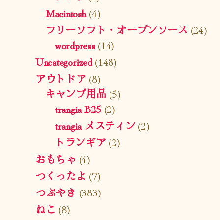
Macintosh
(4)
フリーソフト・オープンソース
(24)
wordpress
(14)
Uncategorized
(148)
アウトドア
(8)
キャンプ用品
(5)
trangia B25
(2)
trangia メスティン
(2)
トランギア
(2)
おもちゃ
(4)
つくったよ
(7)
つぶやき
(383)
ねこ
(8)