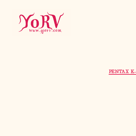
YORV
PENTAX K-5