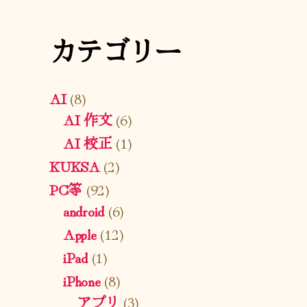
カテゴリー
AI
(8)
AI 作文
(6)
AI 校正
(1)
KUKSA
(2)
PC等
(92)
android
(6)
Apple
(12)
iPad
(1)
iPhone
(8)
アプリ
(3)