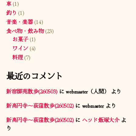
車
(1)
釣り
(1)
音楽・楽器
(14)
食べ物・飲み物
(23)
お菓子
(1)
ワイン
(4)
料理
(7)
最近のコメント
新宿御苑散歩(260503)
に
webmaster（人間）
より
新高円寺〜荻窪散歩(260502)
に
webmaster
より
新高円寺〜荻窪散歩(260502)
に
ヘッド飯塚大介
よ
り