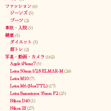
ファッション
(6)
ジーンズ
(5)
ブーツ
(2)
事故・入院
(5)
健康
(5)
ダイエット
(3)
筋トレ
(2)
写真・動画・カメラ
(162)
Apple iPhone7
(5)
Leica 50mm f/2.8 ELMAR-M
(26)
Leica M10
(7)
Leica M6 (NonTTL)
(17)
Leica Summicron 35mm F2
(25)
Nikon D40
(1)
Nikon Zf
(27)