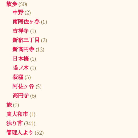
散歩
(50)
中野
(2)
南阿佐ヶ谷
(1)
吉祥寺
(1)
新宿三丁目
(2)
新高円寺
(12)
日本橋
(1)
松ノ木
(1)
荻窪
(3)
阿佐ヶ谷
(5)
高円寺
(6)
旅
(9)
東大和市
(1)
独り言
(341)
管理人より
(52)