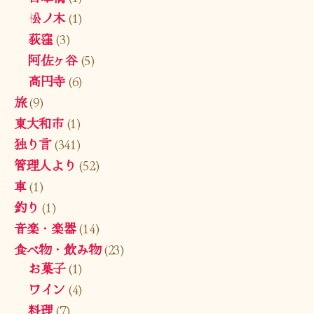
松ノ木
(1)
荻窪
(3)
阿佐ヶ谷
(5)
高円寺
(6)
旅
(9)
東大和市
(1)
独り言
(341)
管理人より
(52)
車
(1)
釣り
(1)
音楽・楽器
(14)
食べ物・飲み物
(23)
お菓子
(1)
ワイン
(4)
料理
(7)