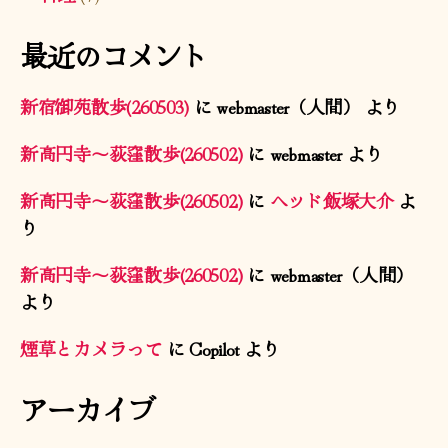
最近のコメント
新宿御苑散歩(260503)
に
webmaster（人間）
より
新高円寺〜荻窪散歩(260502)
に
webmaster
より
新高円寺〜荻窪散歩(260502)
に
ヘッド飯塚大介
よ
り
新高円寺〜荻窪散歩(260502)
に
webmaster（人間）
より
煙草とカメラって
に
Copilot
より
アーカイブ