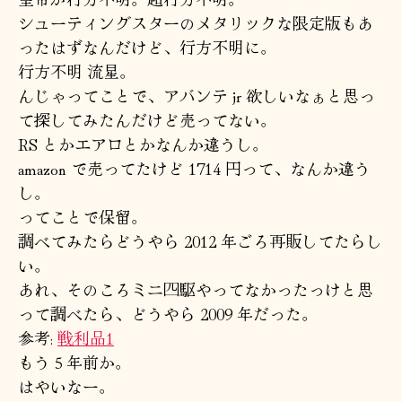
シューティングスターのメタリックな限定版もあ
ったはずなんだけど、行方不明に。
行方不明 流星。
んじゃってことで、アバンテ jr 欲しいなぁと思っ
て探してみたんだけど売ってない。
RS とかエアロとかなんか違うし。
amazon で売ってたけど 1714 円って、なんか違う
し。
ってことで保留。
調べてみたらどうやら 2012 年ごろ再販してたらし
い。
あれ、そのころミニ四駆やってなかったっけと思
って調べたら、どうやら 2009 年だった。
参考:
戦利品1
もう５年前か。
はやいなー。