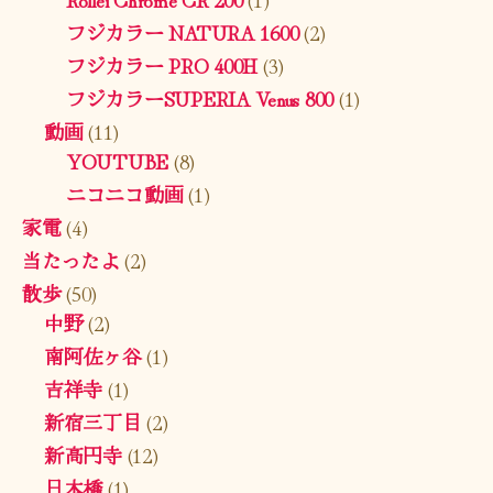
フジカラー NATURA 1600
(2)
フジカラー PRO 400H
(3)
フジカラーSUPERIA Venus 800
(1)
動画
(11)
YOUTUBE
(8)
ニコニコ動画
(1)
家電
(4)
当たったよ
(2)
散歩
(50)
中野
(2)
南阿佐ヶ谷
(1)
吉祥寺
(1)
新宿三丁目
(2)
新高円寺
(12)
日本橋
(1)