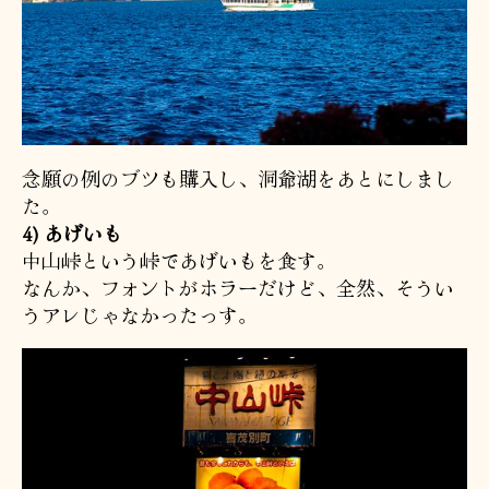
念願の例のブツも購入し、洞爺湖をあとにしまし
た。
4) あげいも
中山峠という峠であげいもを食す。
なんか、フォントがホラーだけど、全然、そうい
うアレじゃなかったっす。