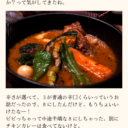
か？って気がしてきたね。
辛さが選べて、３が普通の辛口くらいっていうお
話だったので、８にしたんだけど、もうちょいい
けたなー！
ビビっちゃって中途半端な８にしちゃった。別に
チキンカレーは食べてないけど。