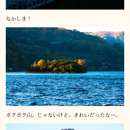
なかしま！
ポクポク山。じゃないけど。きれいだったなー。