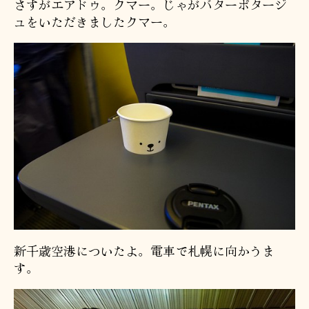
さすがエアドゥ。クマー。じゃがバターポタージ
ュをいただきましたクマー。
新千歳空港についたよ。電車で札幌に向かうま
す。