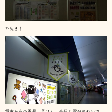
たぬき！
電車からの風景。母さん、今日も雲がきれいで