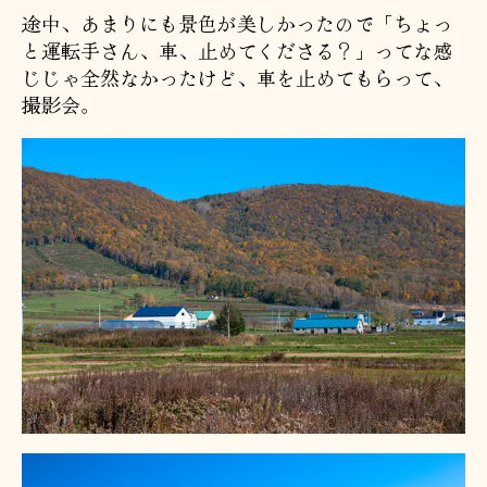
途中、あまりにも景色が美しかったので「ちょっ
と運転手さん、車、止めてくださる？」ってな感
じじゃ全然なかったけど、車を止めてもらって、
撮影会。