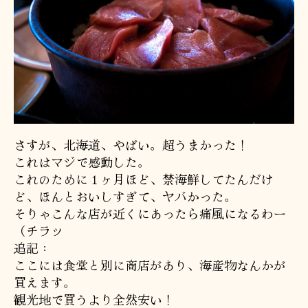
さすが、北海道、やばい。超うまかった！
これはマジで感動した。
これのために１ヶ月ほど、禁海鮮してたんだけ
ど、ほんとおいしすぎて、ヤバかった。
そりゃこんな店が近くにあったら痛風になるわー
（チラッ
追記：
ここには食堂と別に商店があり、海産物なんかが
買えます。
観光地で買うより全然安い！