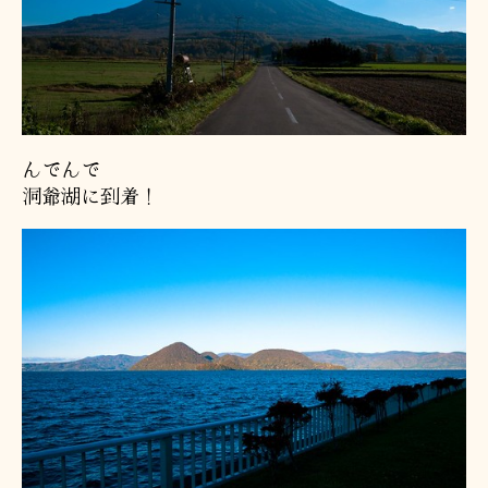
んでんで
洞爺湖に到着！