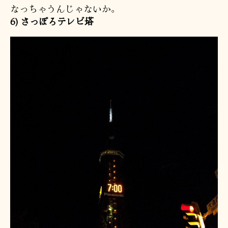
なっちゃうんじゃないか。
6) さっぽろテレビ塔