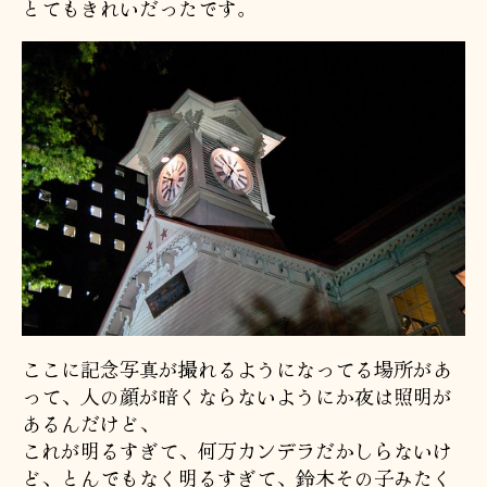
とてもきれいだったです。
ここに記念写真が撮れるようになってる場所があ
って、人の顔が暗くならないようにか夜は照明が
あるんだけど、
これが明るすぎて、何万カンデラだかしらないけ
ど、とんでもなく明るすぎて、鈴木その子みたく