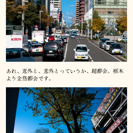
あれ、意外と、意外とっていうか、超都会。栃木
より全然都会です。