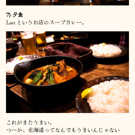
7) 夕食
Lavi というお店のスープカレー。
これがまたうまい。
つーか、北海道ってなんでもうまいんじゃない