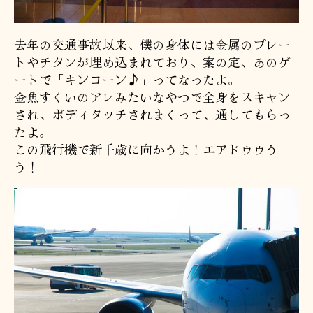
去年の交通事故以来、僕の身体には金属のプレー
トやチタンが埋め込まれており、案の定、あのゲ
ートで「キンコーン♪」ってなったよ。
金魚すくいのアレみたいなやつで全身をスキャン
され、ボディタッチされまくって、通してもらっ
たよ。
この飛行機で新千歳に向かうよ！エアドゥゥう
う！