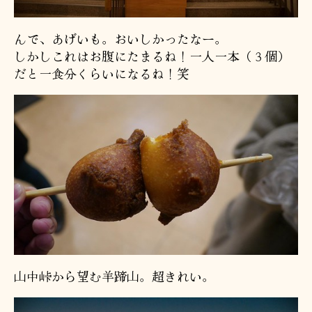
んで、あげいも。おいしかったなー。
しかしこれはお腹にたまるね！一人一本（３個）
だと一食分くらいになるね！笑
山中峠から望む羊蹄山。超きれい。