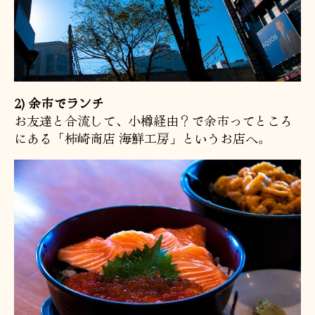
2) 余市でランチ
お友達と合流して、小樽経由？で余市ってところ
にある「柿崎商店 海鮮工房」というお店へ。