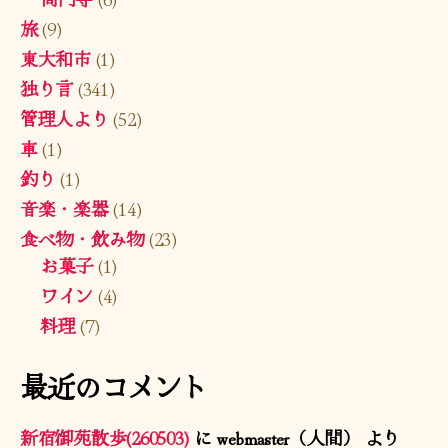
旅
(9)
東大和市
(1)
独り言
(341)
管理人より
(52)
車
(1)
釣り
(1)
音楽・楽器
(14)
食べ物・飲み物
(23)
お菓子
(1)
ワイン
(4)
料理
(7)
最近のコメント
新宿御苑散歩(260503)
に
webmaster（人間）
より