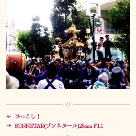
←
ひっこし！
→
SONNETAR(ゾンネタール)25mm F1.1