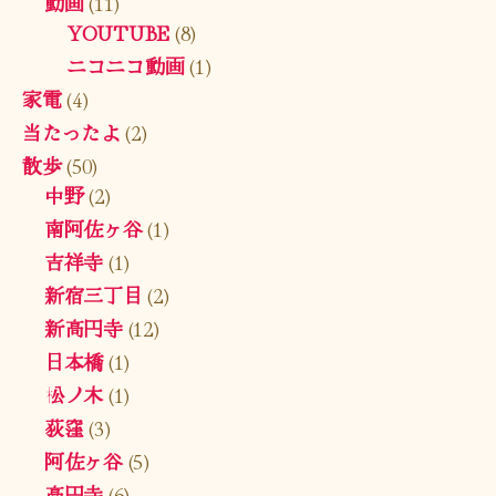
動画
(11)
YOUTUBE
(8)
ニコニコ動画
(1)
家電
(4)
当たったよ
(2)
散歩
(50)
中野
(2)
南阿佐ヶ谷
(1)
吉祥寺
(1)
新宿三丁目
(2)
新高円寺
(12)
日本橋
(1)
松ノ木
(1)
荻窪
(3)
阿佐ヶ谷
(5)
高円寺
(6)