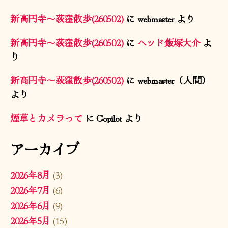
新高円寺〜荻窪散歩(260502)
に
webmaster
より
新高円寺〜荻窪散歩(260502)
に
ヘッド飯塚大介
よ
り
新高円寺〜荻窪散歩(260502)
に
webmaster（人間）
より
煙草とカメラって
に
Copilot
より
アーカイブ
2026年8月
(3)
2026年7月
(6)
2026年6月
(9)
2026年5月
(15)