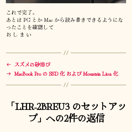
これで完了。
あとは PC とか Mac から読み書きできるようにな
ったことを確認して
お し ま い
←
スズメの砂浴び
→
MacBook Pro の SSD 化 および Mountain Lion 化
「LHR-2BREU3 のセットアッ
プ」への2件の返信