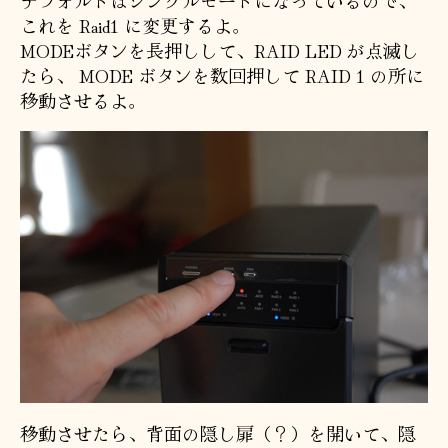
デフォルトはシングルモードになっているので、
これを Raid1 に変更するよ。
MODEボタンを長押しして、RAID LED が点滅し
たら、 MODE ボタンを数回押して RAID 1 の所に
移動させるよ。
移動させたら、背面の隠し扉（？）を開いて、隠