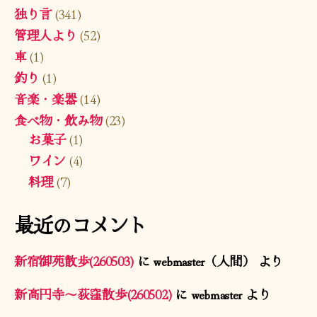
独り言
(341)
管理人より
(52)
車
(1)
釣り
(1)
音楽・楽器
(14)
食べ物・飲み物
(23)
お菓子
(1)
ワイン
(4)
料理
(7)
最近のコメント
新宿御苑散歩(260503)
に
webmaster（人間）
より
新高円寺〜荻窪散歩(260502)
に
webmaster
より