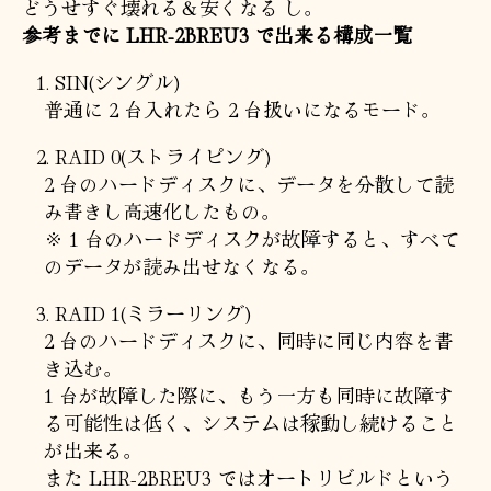
どうせすぐ壊れる＆安くなる し。
参考までに LHR-2BREU3 で出来る構成一覧
SIN(シングル)
普通に 2 台入れたら 2 台扱いになるモード。
RAID 0(ストライピング)
2 台のハードディスクに、データを分散して読
み書きし高速化したもの。
※ 1 台のハードディスクが故障すると、すべて
のデータが読み出せなくなる。
RAID 1(ミラーリング)
2 台のハードディスクに、同時に同じ内容を書
き込む。
1 台が故障した際に、もう一方も同時に故障す
る可能性は低く、システムは稼動し続けること
が出来る。
また LHR-2BREU3 ではオートリビルドという