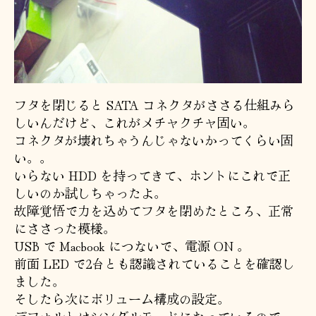
フタを閉じると SATA コネクタがささる仕組みら
しいんだけど、これがメチャクチャ固い。
コネクタが壊れちゃうんじゃないかってくらい固
い。。
いらない HDD を持ってきて、ホントにこれで正
しいのか試しちゃったよ。
故障覚悟で力を込めてフタを閉めたところ、正常
にささった模様。
USB で Macbook につないで、電源 ON 。
前面 LED で2台とも認識されていることを確認し
ました。
そしたら次にボリューム構成の設定。