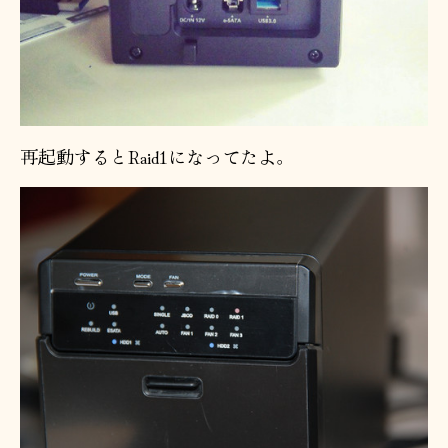
再起動するとRaid1になってたよ。