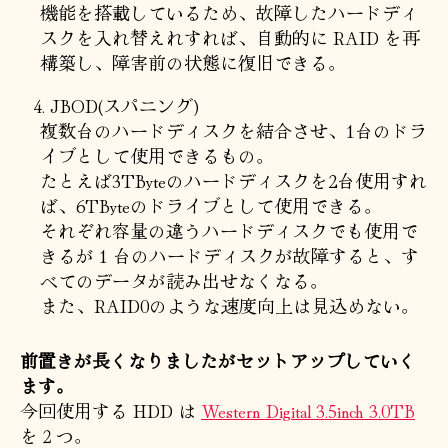
機能を搭載しているため、故障したハードディ
スクを入れ替えれすれば、自動的に RAID を再
構築し、障害前の状態に復旧できる。
JBOD(スパニング)
複数台のハードディスクを結合させ、1台のドラ
イブとして使用できるもの。
たとえば3TByteのハードディスクを2台使用すれ
ば、6TByteのドライブとして使用できる。
それぞれ容量の違うハードディスクでも使用で
きるが 1 台のハードディスクが故障すると、す
べてのデータが読み出せなくなる。
また、RAID0のような速度向上は見込めない。
前置きが長くなりましたがセットアップしていく
ます。
今回使用する HDD は
Western Digital 3.5inch 3.0TB
を２つ。