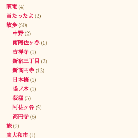
家電
(4)
当たったよ
(2)
散歩
(50)
中野
(2)
南阿佐ヶ谷
(1)
吉祥寺
(1)
新宿三丁目
(2)
新高円寺
(12)
日本橋
(1)
松ノ木
(1)
荻窪
(3)
阿佐ヶ谷
(5)
高円寺
(6)
旅
(9)
東大和市
(1)