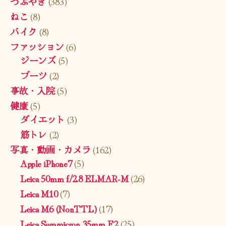
つぶやき
(383)
ねこ
(8)
バイク
(8)
ファッション
(6)
ジーンズ
(5)
ブーツ
(2)
事故・入院
(5)
健康
(5)
ダイエット
(3)
筋トレ
(2)
写真・動画・カメラ
(162)
Apple iPhone7
(5)
Leica 50mm f/2.8 ELMAR-M
(26)
Leica M10
(7)
Leica M6 (NonTTL)
(17)
Leica Summicron 35mm F2
(25)