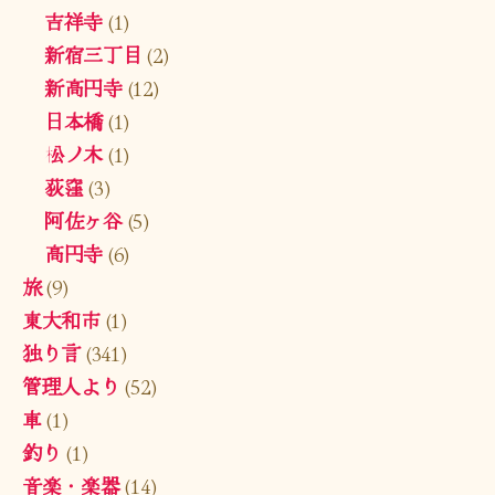
吉祥寺
(1)
新宿三丁目
(2)
新高円寺
(12)
日本橋
(1)
松ノ木
(1)
荻窪
(3)
阿佐ヶ谷
(5)
高円寺
(6)
旅
(9)
東大和市
(1)
独り言
(341)
管理人より
(52)
車
(1)
釣り
(1)
音楽・楽器
(14)