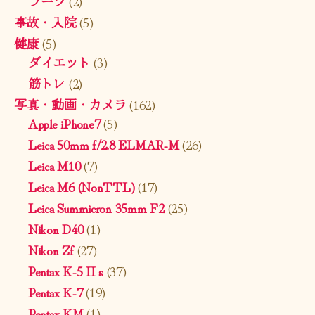
ブーツ
(2)
事故・入院
(5)
健康
(5)
ダイエット
(3)
筋トレ
(2)
写真・動画・カメラ
(162)
Apple iPhone7
(5)
Leica 50mm f/2.8 ELMAR-M
(26)
Leica M10
(7)
Leica M6 (NonTTL)
(17)
Leica Summicron 35mm F2
(25)
Nikon D40
(1)
Nikon Zf
(27)
Pentax K-5 II s
(37)
Pentax K-7
(19)
Pentax KM
(1)