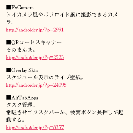
■FxCamera
トイカメラ風やポラロイド風に撮影できるカメ
ラ。
http://androider.jp/?p=2991
■QRコードスキャナー
そのまんま。
http://androider.jp/?p=2523
■Overlay Skin
スケジュール表示のライブ壁紙。
http://androider.jp/?p=24095
■AltTabApps
タスク管理。
常駐させてタスクバーか、検索ボタン長押しで起
動する。
http://androider.jp/?p=8357