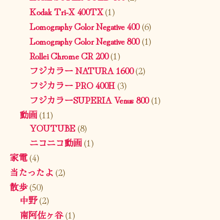
Kodak Tri-X 400TX
(1)
Lomography Color Negative 400
(6)
Lomography Color Negative 800
(1)
Rollei Chrome CR 200
(1)
フジカラー NATURA 1600
(2)
フジカラー PRO 400H
(3)
フジカラーSUPERIA Venus 800
(1)
動画
(11)
YOUTUBE
(8)
ニコニコ動画
(1)
家電
(4)
当たったよ
(2)
散歩
(50)
中野
(2)
南阿佐ヶ谷
(1)