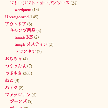
フリーソフト・オープンソース
(24)
wordpress
(14)
Uncategorized
(148)
アウトドア
(8)
キャンプ用品
(5)
trangia B25
(2)
trangia メスティン
(2)
トランギア
(2)
おもちゃ
(4)
つくったよ
(7)
つぶやき
(383)
ねこ
(8)
バイク
(8)
ファッション
(6)
ジーンズ
(5)