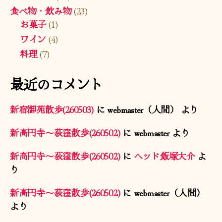
食べ物・飲み物
(23)
お菓子
(1)
ワイン
(4)
料理
(7)
最近のコメント
新宿御苑散歩(260503)
に
webmaster（人間）
より
新高円寺〜荻窪散歩(260502)
に
webmaster
より
新高円寺〜荻窪散歩(260502)
に
ヘッド飯塚大介
よ
り
新高円寺〜荻窪散歩(260502)
に
webmaster（人間）
より