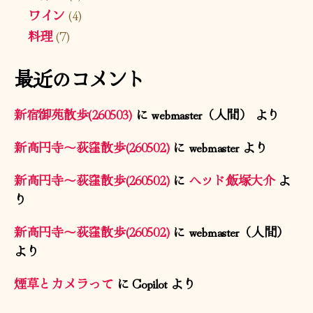
ワイン
(4)
料理
(7)
最近のコメント
新宿御苑散歩(260503)
に
webmaster（人間）
より
新高円寺〜荻窪散歩(260502)
に
webmaster
より
新高円寺〜荻窪散歩(260502)
に
ヘッド飯塚大介
よ
り
新高円寺〜荻窪散歩(260502)
に
webmaster（人間）
より
煙草とカメラって
に
Copilot
より