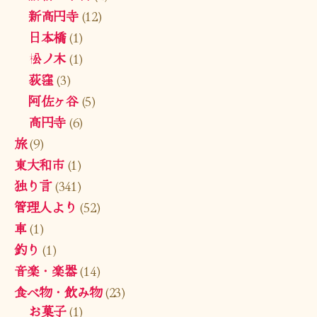
新高円寺
(12)
日本橋
(1)
松ノ木
(1)
荻窪
(3)
阿佐ヶ谷
(5)
高円寺
(6)
旅
(9)
東大和市
(1)
独り言
(341)
管理人より
(52)
車
(1)
釣り
(1)
音楽・楽器
(14)
食べ物・飲み物
(23)
お菓子
(1)