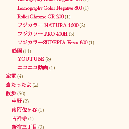
Lomography Color Negative 800
(1)
Rollei Chrome CR 200
(1)
フジカラー NATURA 1600
(2)
フジカラー PRO 400H
(3)
フジカラーSUPERIA Venus 800
(1)
動画
(11)
YOUTUBE
(8)
ニコニコ動画
(1)
家電
(4)
当たったよ
(2)
散歩
(50)
中野
(2)
南阿佐ヶ谷
(1)
吉祥寺
(1)
新宿三丁目
(2)