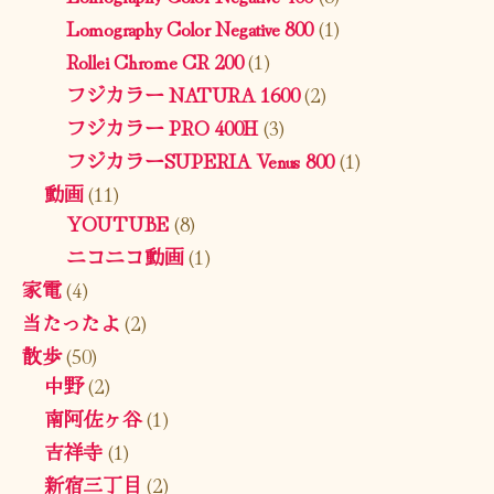
Lomography Color Negative 800
(1)
Rollei Chrome CR 200
(1)
フジカラー NATURA 1600
(2)
フジカラー PRO 400H
(3)
フジカラーSUPERIA Venus 800
(1)
動画
(11)
YOUTUBE
(8)
ニコニコ動画
(1)
家電
(4)
当たったよ
(2)
散歩
(50)
中野
(2)
南阿佐ヶ谷
(1)
吉祥寺
(1)
新宿三丁目
(2)