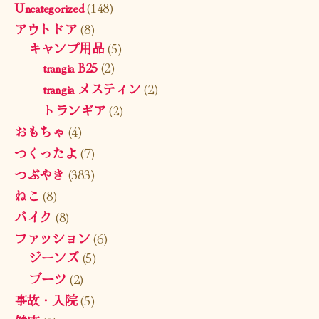
Uncategorized
(148)
アウトドア
(8)
キャンプ用品
(5)
trangia B25
(2)
trangia メスティン
(2)
トランギア
(2)
おもちゃ
(4)
つくったよ
(7)
つぶやき
(383)
ねこ
(8)
バイク
(8)
ファッション
(6)
ジーンズ
(5)
ブーツ
(2)
事故・入院
(5)