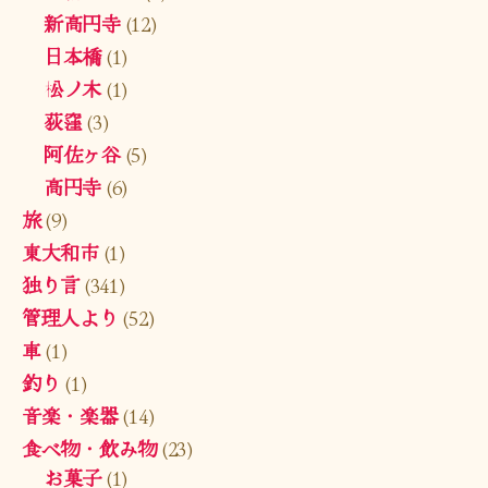
新高円寺
(12)
日本橋
(1)
松ノ木
(1)
荻窪
(3)
阿佐ヶ谷
(5)
高円寺
(6)
旅
(9)
東大和市
(1)
独り言
(341)
管理人より
(52)
車
(1)
釣り
(1)
音楽・楽器
(14)
食べ物・飲み物
(23)
お菓子
(1)