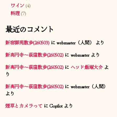
ワイン
(4)
料理
(7)
最近のコメント
新宿御苑散歩(260503)
に
webmaster（人間）
より
新高円寺〜荻窪散歩(260502)
に
webmaster
より
新高円寺〜荻窪散歩(260502)
に
ヘッド飯塚大介
よ
り
新高円寺〜荻窪散歩(260502)
に
webmaster（人間）
より
煙草とカメラって
に
Copilot
より