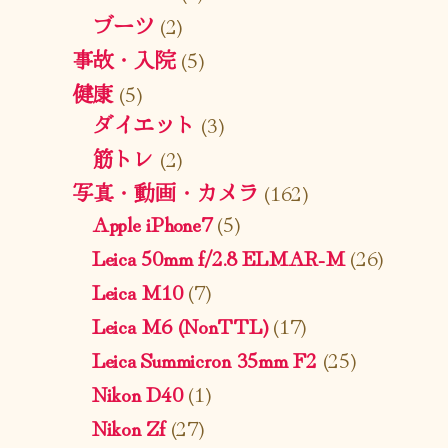
ブーツ
(2)
事故・入院
(5)
健康
(5)
ダイエット
(3)
筋トレ
(2)
写真・動画・カメラ
(162)
Apple iPhone7
(5)
Leica 50mm f/2.8 ELMAR-M
(26)
Leica M10
(7)
Leica M6 (NonTTL)
(17)
Leica Summicron 35mm F2
(25)
Nikon D40
(1)
Nikon Zf
(27)