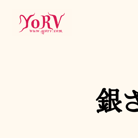
YORV
銀