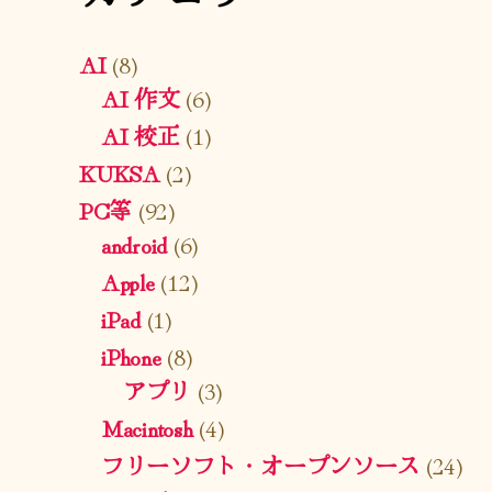
AI
(8)
AI 作文
(6)
AI 校正
(1)
KUKSA
(2)
PC等
(92)
android
(6)
Apple
(12)
iPad
(1)
iPhone
(8)
アプリ
(3)
Macintosh
(4)
フリーソフト・オープンソース
(24)