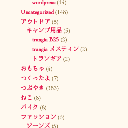
wordpress
(14)
Uncategorized
(148)
アウトドア
(8)
キャンプ用品
(5)
trangia B25
(2)
trangia メスティン
(2)
トランギア
(2)
おもちゃ
(4)
つくったよ
(7)
つぶやき
(383)
ねこ
(8)
バイク
(8)
ファッション
(6)
ジーンズ
(5)