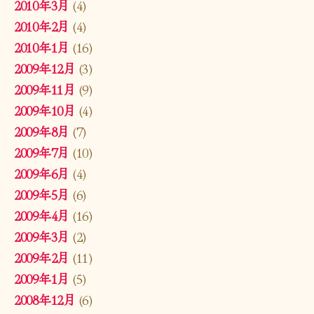
2010年3月
(4)
2010年2月
(4)
2010年1月
(16)
2009年12月
(3)
2009年11月
(9)
2009年10月
(4)
2009年8月
(7)
2009年7月
(10)
2009年6月
(4)
2009年5月
(6)
2009年4月
(16)
2009年3月
(2)
2009年2月
(11)
2009年1月
(5)
2008年12月
(6)