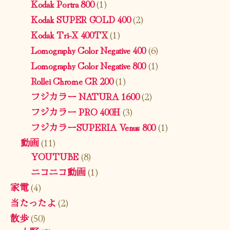
Kodak Portra 800
(1)
Kodak SUPER GOLD 400
(2)
Kodak Tri-X 400TX
(1)
Lomography Color Negative 400
(6)
Lomography Color Negative 800
(1)
Rollei Chrome CR 200
(1)
フジカラー NATURA 1600
(2)
フジカラー PRO 400H
(3)
フジカラーSUPERIA Venus 800
(1)
動画
(11)
YOUTUBE
(8)
ニコニコ動画
(1)
家電
(4)
当たったよ
(2)
散歩
(50)