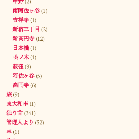
中野
(2)
南阿佐ヶ谷
(1)
吉祥寺
(1)
新宿三丁目
(2)
新高円寺
(12)
日本橋
(1)
松ノ木
(1)
荻窪
(3)
阿佐ヶ谷
(5)
高円寺
(6)
旅
(9)
東大和市
(1)
独り言
(341)
管理人より
(52)
車
(1)