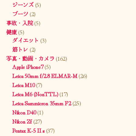
ジーンズ
(5)
ブーツ
(2)
事故・入院
(5)
健康
(5)
ダイエット
(3)
筋トレ
(2)
写真・動画・カメラ
(162)
Apple iPhone7
(5)
Leica 50mm f/2.8 ELMAR-M
(26)
Leica M10
(7)
Leica M6 (NonTTL)
(17)
Leica Summicron 35mm F2
(25)
Nikon D40
(1)
Nikon Zf
(27)
Pentax K-5 II s
(37)