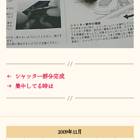
←
シャッター部分完成
→
集中してる時は
2009年11月