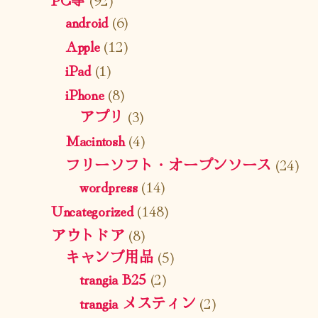
android
(6)
Apple
(12)
iPad
(1)
iPhone
(8)
アプリ
(3)
Macintosh
(4)
フリーソフト・オープンソース
(24)
wordpress
(14)
Uncategorized
(148)
アウトドア
(8)
キャンプ用品
(5)
trangia B25
(2)
trangia メスティン
(2)