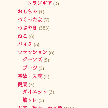
トランギア
(2)
おもちゃ
(4)
つくったよ
(7)
つぶやき
(383)
ねこ
(8)
バイク
(8)
ファッション
(6)
ジーンズ
(5)
ブーツ
(2)
事故・入院
(5)
健康
(5)
ダイエット
(3)
筋トレ
(2)
写真・動画・カメラ
(162)