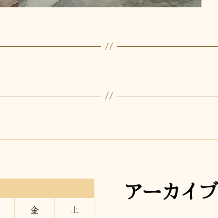
アーカイブ
金
土