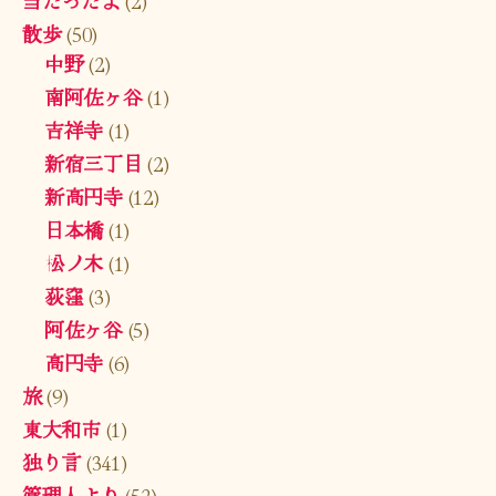
当たったよ
(2)
散歩
(50)
中野
(2)
南阿佐ヶ谷
(1)
吉祥寺
(1)
新宿三丁目
(2)
新高円寺
(12)
日本橋
(1)
松ノ木
(1)
荻窪
(3)
阿佐ヶ谷
(5)
高円寺
(6)
旅
(9)
東大和市
(1)
独り言
(341)
管理人より
(52)