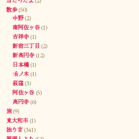
当たったよ
(2)
散歩
(50)
中野
(2)
南阿佐ヶ谷
(1)
吉祥寺
(1)
新宿三丁目
(2)
新高円寺
(12)
日本橋
(1)
松ノ木
(1)
荻窪
(3)
阿佐ヶ谷
(5)
高円寺
(6)
旅
(9)
東大和市
(1)
独り言
(341)
管理人より
(52)