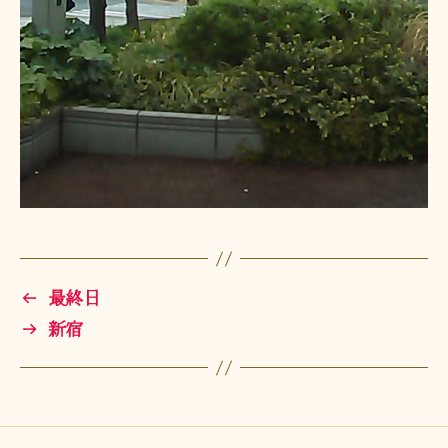
←
最終日
→
新宿