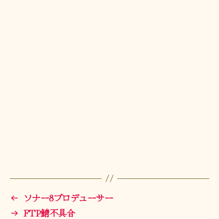
←
ソナー8プロデューサー
→
FTP鯖不具合