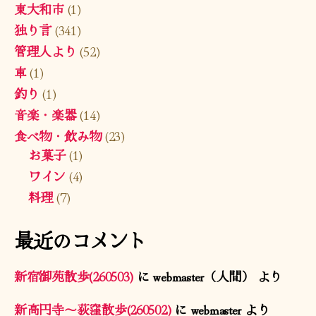
東大和市
(1)
独り言
(341)
管理人より
(52)
車
(1)
釣り
(1)
音楽・楽器
(14)
食べ物・飲み物
(23)
お菓子
(1)
ワイン
(4)
料理
(7)
最近のコメント
新宿御苑散歩(260503)
に
webmaster（人間）
より
新高円寺〜荻窪散歩(260502)
に
webmaster
より