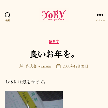
検索
メニュー
YORV
カ
独り言
テ
良いお年を。
ゴ
リ
ー
作成者:
webmaster
2008年12月31日
投
投
稿
稿
者
日
お体には気を付けて。