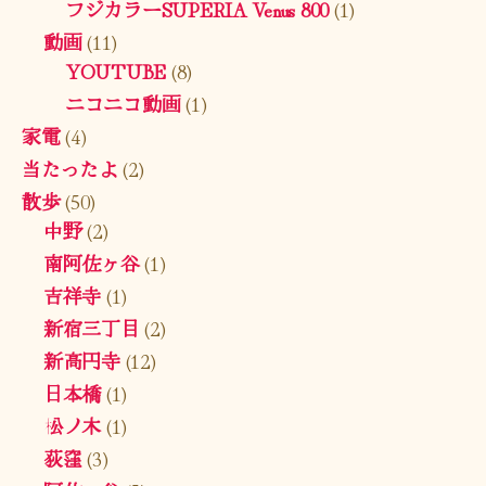
フジカラーSUPERIA Venus 800
(1)
動画
(11)
YOUTUBE
(8)
ニコニコ動画
(1)
家電
(4)
当たったよ
(2)
散歩
(50)
中野
(2)
南阿佐ヶ谷
(1)
吉祥寺
(1)
新宿三丁目
(2)
新高円寺
(12)
日本橋
(1)
松ノ木
(1)
荻窪
(3)