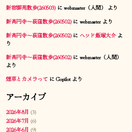
新宿御苑散歩(260503)
に
webmaster（人間）
より
新高円寺〜荻窪散歩(260502)
に
webmaster
より
新高円寺〜荻窪散歩(260502)
に
ヘッド飯塚大介
よ
り
新高円寺〜荻窪散歩(260502)
に
webmaster（人間）
より
煙草とカメラって
に
Copilot
より
アーカイブ
2026年8月
(3)
2026年7月
(6)
2026年6月
(9)