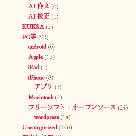
AI 作文
(6)
AI 校正
(1)
KUKSA
(2)
PC等
(92)
android
(6)
Apple
(12)
iPad
(1)
iPhone
(8)
アプリ
(3)
Macintosh
(4)
フリーソフト・オープンソース
(24)
wordpress
(14)
Uncategorized
(148)