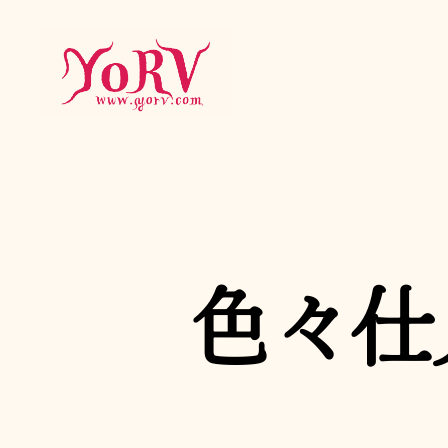
YORV
色々仕