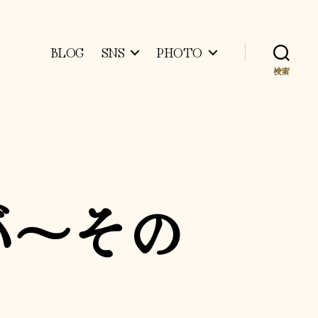
BLOG
SNS
PHOTO
検索
バ〜その