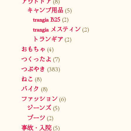
アウトドア
(8)
キャンプ用品
(5)
trangia B25
(2)
trangia メスティン
(2)
トランギア
(2)
おもちゃ
(4)
つくったよ
(7)
つぶやき
(383)
ねこ
(8)
バイク
(8)
ファッション
(6)
ジーンズ
(5)
ブーツ
(2)
事故・入院
(5)