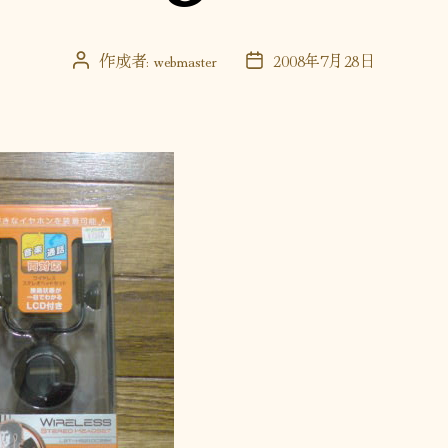
作成者:
webmaster
2008年7月28日
投
投
稿
稿
者
日