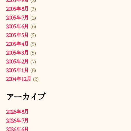
2005年8月
(3)
2005年7月
(2)
2005年6月
(6)
2005年5月
(5)
2005年4月
(5)
2005年3月
(5)
2005年2月
(7)
2005年1月
(8)
2004年12月
(2)
アーカイブ
2026年8月
2026年7月
2026年6月