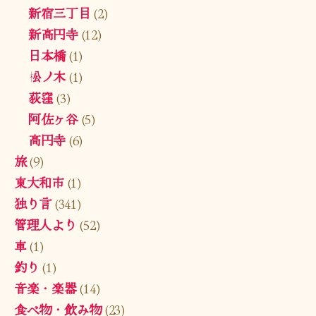
新宿三丁目
(2)
新高円寺
(12)
日本橋
(1)
松ノ木
(1)
荻窪
(3)
阿佐ヶ谷
(5)
高円寺
(6)
旅
(9)
東大和市
(1)
独り言
(341)
管理人より
(52)
車
(1)
釣り
(1)
音楽・楽器
(14)
食べ物・飲み物
(23)