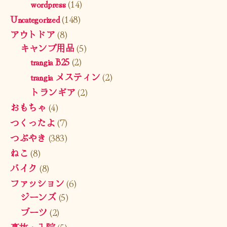
wordpress
(14)
Uncategorized
(148)
アウトドア
(8)
キャンプ用品
(5)
trangia B25
(2)
trangia メスティン
(2)
トランギア
(2)
おもちゃ
(4)
つくったよ
(7)
つぶやき
(383)
ねこ
(8)
バイク
(8)
ファッション
(6)
ジーンズ
(5)
ブーツ
(2)
事故・入院
(5)