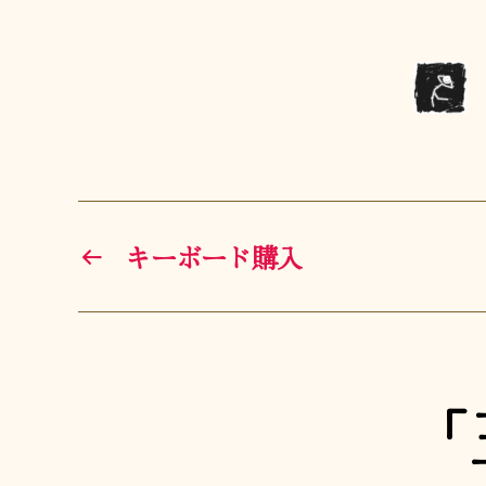
←
キーボード購入
「