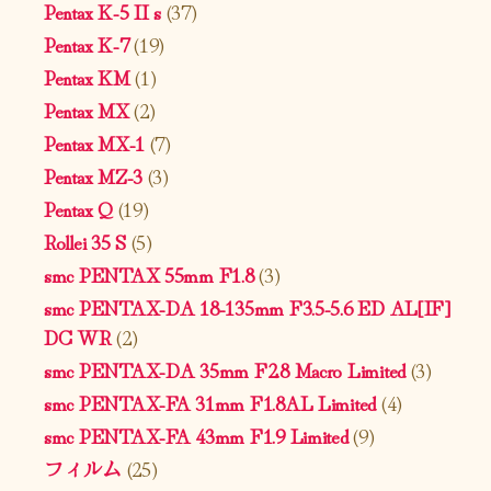
Pentax K-5 II s
(37)
Pentax K-7
(19)
Pentax KM
(1)
Pentax MX
(2)
Pentax MX-1
(7)
Pentax MZ-3
(3)
Pentax Q
(19)
Rollei 35 S
(5)
smc PENTAX 55mm F1.8
(3)
smc PENTAX-DA 18-135mm F3.5-5.6 ED AL[IF]
DC WR
(2)
smc PENTAX-DA 35mm F2.8 Macro Limited
(3)
smc PENTAX-FA 31mm F1.8AL Limited
(4)
smc PENTAX-FA 43mm F1.9 Limited
(9)
フィルム
(25)