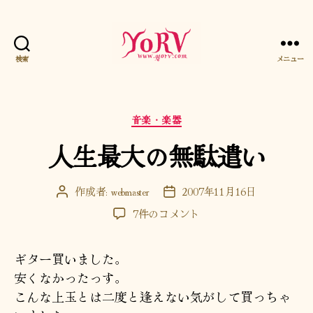
検索
メニュー
YORV
カ
音楽・楽器
テ
人生最大の無駄遣い
ゴ
リ
ー
作成者:
webmaster
2007年11月16日
投
投
稿
稿
人
7件のコメント
者
日
生
最
ギター買いました。
大
の
安くなかったっす。
無
こんな上玉とは二度と逢えない気がして買っちゃ
駄