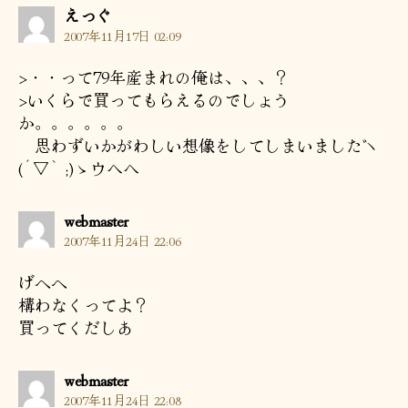
の
えっぐ
発
2007年11月17日 02:09
言:
>・・って79年産まれの俺は、、、？
>いくらで買ってもらえるのでしょう
か。。。。。。
思わずいかがわしい想像をしてしまいましたヾ
(´▽｀;)ゝウヘヘ
の
webmaster
発
2007年11月24日 22:06
言:
げへへ
構わなくってよ？
買ってくだしあ
の
webmaster
発
2007年11月24日 22:08