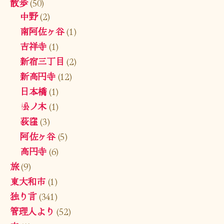
散歩
(50)
中野
(2)
南阿佐ヶ谷
(1)
吉祥寺
(1)
新宿三丁目
(2)
新高円寺
(12)
日本橋
(1)
松ノ木
(1)
荻窪
(3)
阿佐ヶ谷
(5)
高円寺
(6)
旅
(9)
東大和市
(1)
独り言
(341)
管理人より
(52)