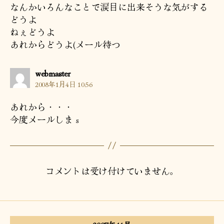
なんかいろんなことで涙目に出来そうな気がする
どうよ
ねぇどうよ
あれからどうよ(メール待つ
の
webmaster
発
2008年1月4日 10:56
言:
あれから・・・
今度メールしまｓ
コメントは受け付けていません。