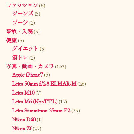
ファッション
(6)
ジーンズ
(5)
ブーツ
(2)
事故・入院
(5)
健康
(5)
ダイエット
(3)
筋トレ
(2)
写真・動画・カメラ
(162)
Apple iPhone7
(5)
Leica 50mm f/2.8 ELMAR-M
(26)
Leica M10
(7)
Leica M6 (NonTTL)
(17)
Leica Summicron 35mm F2
(25)
Nikon D40
(1)
Nikon Zf
(27)