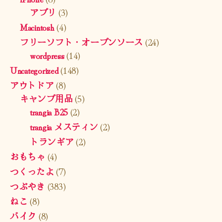
アプリ
(3)
Macintosh
(4)
フリーソフト・オープンソース
(24)
wordpress
(14)
Uncategorized
(148)
アウトドア
(8)
キャンプ用品
(5)
trangia B25
(2)
trangia メスティン
(2)
トランギア
(2)
おもちゃ
(4)
つくったよ
(7)
つぶやき
(383)
ねこ
(8)
バイク
(8)