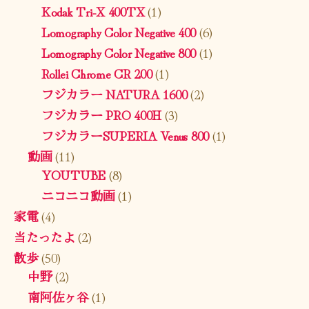
Kodak Tri-X 400TX
(1)
Lomography Color Negative 400
(6)
Lomography Color Negative 800
(1)
Rollei Chrome CR 200
(1)
フジカラー NATURA 1600
(2)
フジカラー PRO 400H
(3)
フジカラーSUPERIA Venus 800
(1)
動画
(11)
YOUTUBE
(8)
ニコニコ動画
(1)
家電
(4)
当たったよ
(2)
散歩
(50)
中野
(2)
南阿佐ヶ谷
(1)