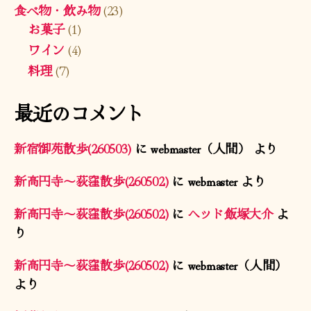
食べ物・飲み物
(23)
お菓子
(1)
ワイン
(4)
料理
(7)
最近のコメント
新宿御苑散歩(260503)
に
webmaster（人間）
より
新高円寺〜荻窪散歩(260502)
に
webmaster
より
新高円寺〜荻窪散歩(260502)
に
ヘッド飯塚大介
よ
り
新高円寺〜荻窪散歩(260502)
に
webmaster（人間）
より