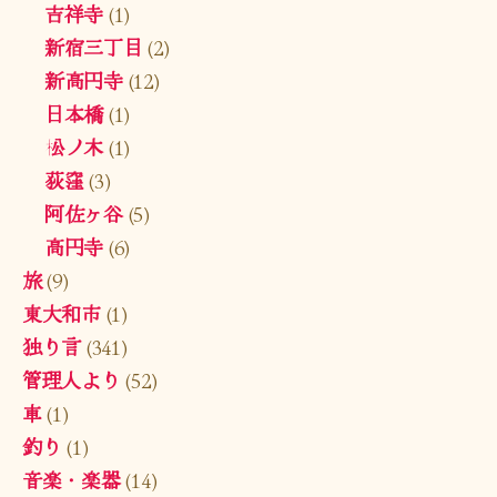
吉祥寺
(1)
新宿三丁目
(2)
新高円寺
(12)
日本橋
(1)
松ノ木
(1)
荻窪
(3)
阿佐ヶ谷
(5)
高円寺
(6)
旅
(9)
東大和市
(1)
独り言
(341)
管理人より
(52)
車
(1)
釣り
(1)
音楽・楽器
(14)