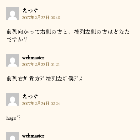
の
えっぐ
発
2007年2月22日 00:40
言:
前列向かって右側の方と、後列左側の方はどなた
ですか？
の
webmaster
発
2007年2月22日 01:21
言:
前列右ｶﾞ貴方ﾃﾞ後列左ｶﾞ僕ﾃﾞｽ
の
えっぐ
発
2007年2月24日 02:24
言:
hage？
の
webmaster