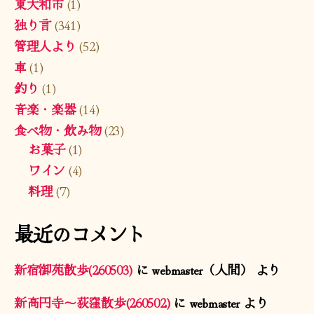
東大和市
(1)
独り言
(341)
管理人より
(52)
車
(1)
釣り
(1)
音楽・楽器
(14)
食べ物・飲み物
(23)
お菓子
(1)
ワイン
(4)
料理
(7)
最近のコメント
新宿御苑散歩(260503)
に
webmaster（人間）
より
新高円寺〜荻窪散歩(260502)
に
webmaster
より