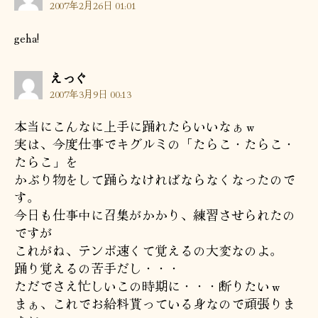
発
2007年2月26日 01:01
言:
geha!
の
えっぐ
発
2007年3月9日 00:13
言:
本当にこんなに上手に踊れたらいいなぁｗ
実は、今度仕事でキグルミの「たらこ・たらこ・
たらこ」を
かぶり物をして踊らなければならなくなったので
す。
今日も仕事中に召集がかかり、練習させられたの
ですが
これがね、テンポ速くて覚えるの大変なのよ。
踊り覚えるの苦手だし・・・
ただでさえ忙しいこの時期に・・・断りたいｗ
まぁ、これでお給料貰っている身なので頑張りま