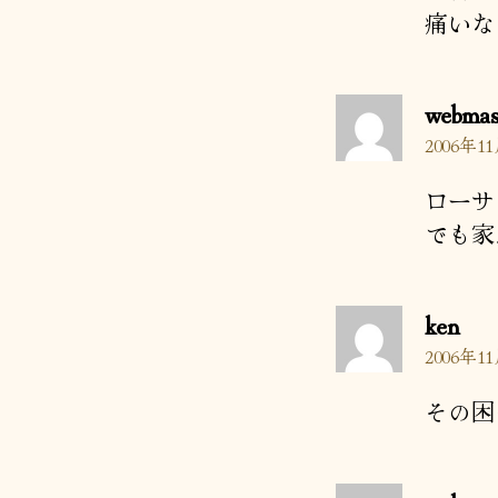
痛いな
webmas
2006年11
ローサ
でも家
の
ken
発
2006年11
言:
その困