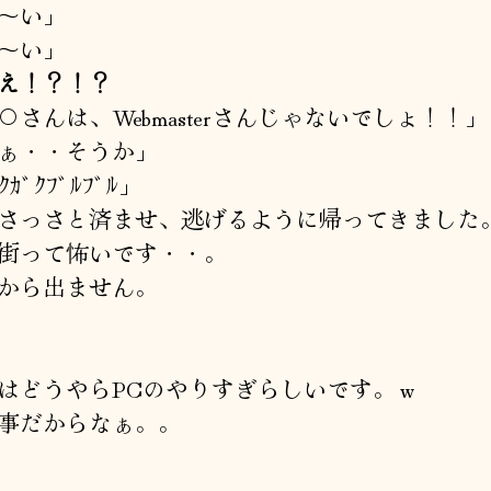
～い」
～い」
え！？！？
○さんは、Webmasterさんじゃないでしょ！！」
ぁ・・そうか」
ｶﾞｸﾌﾞﾙﾌﾞﾙ」
さっさと済ませ、逃げるように帰ってきました
街って怖いです・・。
から出ません。
はどうやらPCのやりすぎらしいです。ｗ
事だからなぁ。。