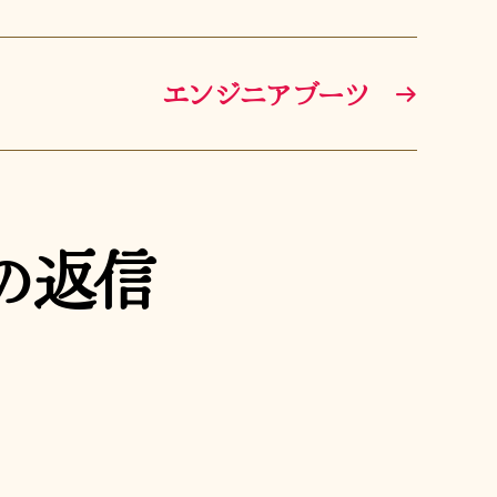
エンジニアブーツ
→
の返信