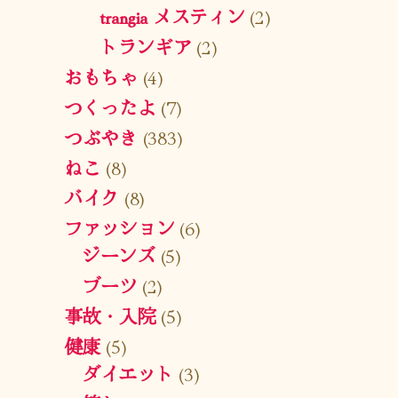
trangia メスティン
(2)
トランギア
(2)
おもちゃ
(4)
つくったよ
(7)
つぶやき
(383)
ねこ
(8)
バイク
(8)
ファッション
(6)
ジーンズ
(5)
ブーツ
(2)
事故・入院
(5)
健康
(5)
ダイエット
(3)