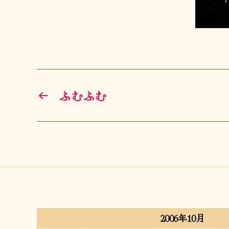
←
ふむふむ
2006年10月