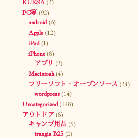
KUKSA
(2)
PC等
(92)
android
(6)
Apple
(12)
iPad
(1)
iPhone
(8)
アプリ
(3)
Macintosh
(4)
フリーソフト・オープンソース
(24)
wordpress
(14)
Uncategorized
(148)
アウトドア
(8)
キャンプ用品
(5)
trangia B25
(2)