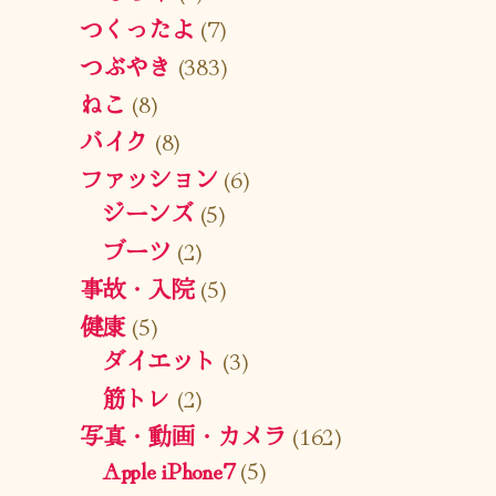
つくったよ
(7)
つぶやき
(383)
ねこ
(8)
バイク
(8)
ファッション
(6)
ジーンズ
(5)
ブーツ
(2)
事故・入院
(5)
健康
(5)
ダイエット
(3)
筋トレ
(2)
写真・動画・カメラ
(162)
Apple iPhone7
(5)