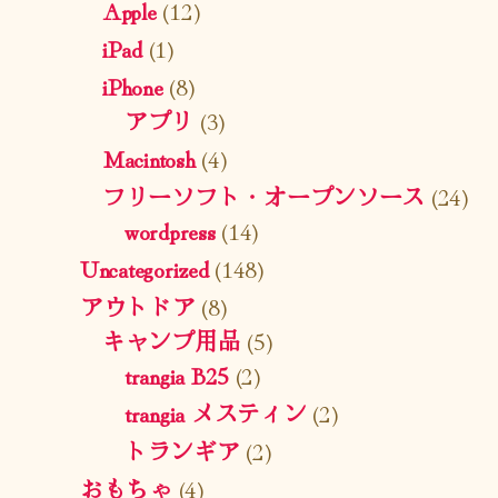
Apple
(12)
iPad
(1)
iPhone
(8)
アプリ
(3)
Macintosh
(4)
フリーソフト・オープンソース
(24)
wordpress
(14)
Uncategorized
(148)
アウトドア
(8)
キャンプ用品
(5)
trangia B25
(2)
trangia メスティン
(2)
トランギア
(2)
おもちゃ
(4)